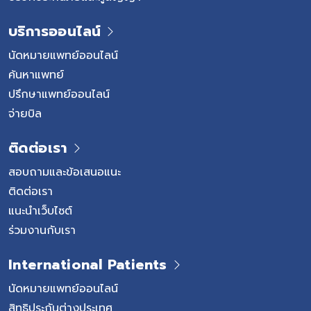
บริการออนไลน์
นัดหมายแพทย์ออนไลน์
ค้นหาแพทย์
ปรึกษาแพทย์ออนไลน์
จ่ายบิล
ติดต่อเรา
สอบถามและข้อเสนอแนะ
ติดต่อเรา
แนะนำเว็บไซต์
ร่วมงานกับเรา
International Patients
นัดหมายแพทย์ออนไลน์
สิทธิประกันต่างประเทศ