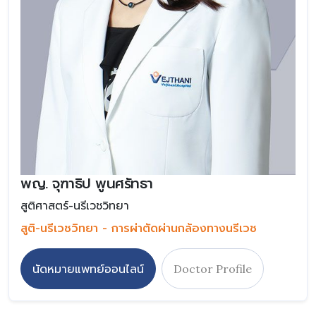
พญ. จุฑาธิป พูนศรัทธา
สูติศาสตร์-นรีเวชวิทยา
สูติ-นรีเวชวิทยา - การผ่าตัดผ่านกล้องทางนรีเวช
นัดหมายแพทย์ออนไลน์
Doctor Profile