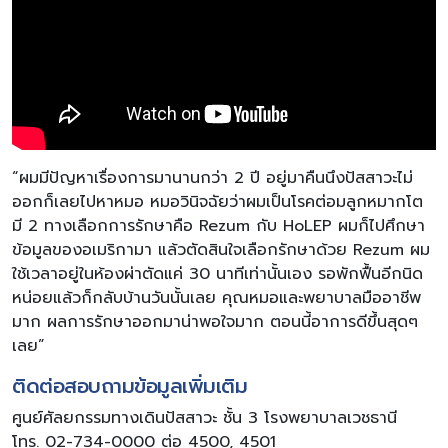
“ผมมีปัญหาเรื่องการมานานกว่า 2 ปี อยู่มาคืนนึงปัสสาวะไม่
ออกก็เลยไปหาหมอ หมอวินิจฉัยว่าผมเป็นโรคต่อมลูกหมากโต
มี 2 ทางเลือกการรักษาคือ Rezum กับ HoLEP ผมก็ไปศึกษา
ข้อมูลของอเมริกามา แล้วตัดสินใจเลือกรักษาด้วย Rezum ผม
ใช้เวลาอยู่ในห้องผ่าตัดแค่ 30 นาทีเท่านั้นเอง รอพักฟื้นอีกนิด
หน่อยแล้วก็กลับบ้านวันนั้นเลย คุณหมอและพยาบาลมืออาชีพ
มาก ผลการรักษาออกมาน่าพอใจมาก ตอนนี้อาการดีขึ้นสุดๆ
เลย”
ติดต่อสอบถามข้อมูลเพิ่มเติม
ศูนย์ศัลยกรรมทางเดินปัสสาวะ ชั้น 3 โรงพยาบาลเวชธานี
โทร. 02-734-0000 ต่อ 4500, 4501