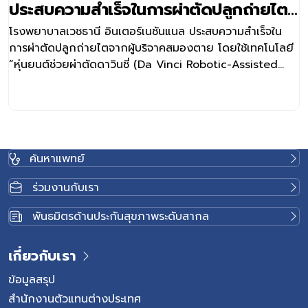
ประสบความสำเร็จในการผ่าตัดปลูกถ่ายไต
จากผู้บริจาคสมองตาย ด้วยเทคโนโลยี “หุ่น
โรงพยาบาลเวชธานี อินเตอร์เนชันแนล ประสบความสำเร็จใน
ยนต์ช่วยผ่าตัดดาวินชี่ (Da Vinci) เป็น
การผ่าตัดปลูกถ่ายไตจากผู้บริจาคสมองตาย โดยใช้เทคโนโลยี
รพ.เอกชนแห่งแรกในประเทศไทย
“หุ่นยนต์ช่วยผ่าตัดดาวินชี่ (Da Vinci Robotic-Assisted
Surgery)” เป็นโรงพยาบาลเอกชนแห่งแรกในประเทศไทย การ
ผ่าตัดปลูกถ่ายไตในครั้งนี้ ดำเนินการโดยทีมแพทย์เฉพาะทาง
สหสาขาวิชาชีพ ประกอบด้วย อายุรแพทย์โรคไต ศัลยแพทย์
เฉพาะทางด้านทางเดินปัสสาวะ ศัลยแพทย์เฉพาะทางด้านหลอด
เลือด และทีมสหสาขาวิชาชีพที่เกี่ยวข้องโดยมีการวางแผนร่วม
ค้นหาแพทย์
กัน เพื่อนำเทคโนโลยีหุ่นยนต์มาใช้ทดแทนการผ่าตัดเปิดหน้า
ท้องแบบเดิม ลดการบาดเจ็บของเนื้อเยื่อ ลดการสูญเสียเลือด
ร่วมงานกับเรา
ลดความเสี่ยงการติดเชื้อหรือภาวะแทรกซ้อนหลังผ่าตัด ส่งผล
ให้ผู้ป่วยฟื้นตัวได้เร็วขึ้น เมื่อเทียบกับการปลูกถ่ายไตแบบ
พันธมิตรด้านประกันสุขภาพระดับสากล
ดั้งเดิม ทั้งนี้ การผ่าตัดปลูกถ่ายไตด้วยหุ่นยนต์ช่วยผ่าตัด
เป็นการรักษาที่ได้รับการยอมรับในโรงพยาบาลชั้นนำหลาย
เกี่ยวกับเรา
ประเทศทั่วโลก ความสำเร็จในครั้งนี้ถือเป็นก้าวสำคัญทางการ
แพทย์ในการยกระดับการรักษาผู้ป่วยปลูกถ่ายไตของโรง
ข้อมูลสรุป
พยาบาลเวชธานี อินเตอร์เนชันแนล ให้มีประสิทธิภาพและ
สำนักงานตัวแทนต่างประเทศ