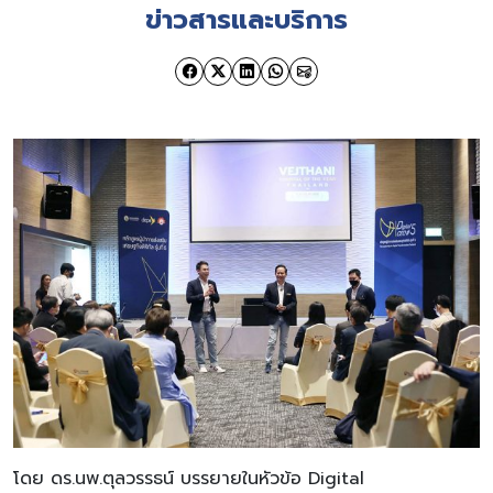
ข่าวสารและบริการ
โดย ดร.นพ.ตุลวรรธน์ บรรยายในหัวข้อ Digital