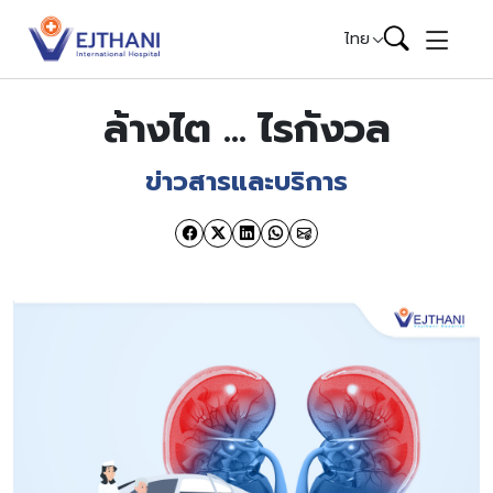
Skip to content
ไทย
ล้างไต … ไรกังวล
ข่าวสารและบริการ