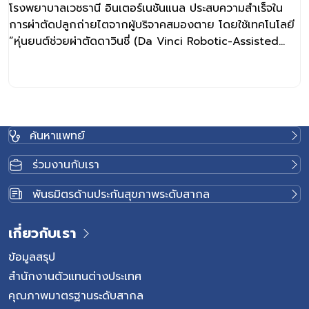
จากผู้บริจาคสมองตาย ด้วยเทคโนโลยี “หุ่น
โรงพยาบาลเวชธานี อินเตอร์เนชันแนล ประสบความสำเร็จใน
ยนต์ช่วยผ่าตัดดาวินชี่ (Da Vinci) เป็น
การผ่าตัดปลูกถ่ายไตจากผู้บริจาคสมองตาย โดยใช้เทคโนโลยี
รพ.เอกชนแห่งแรกในประเทศไทย
“หุ่นยนต์ช่วยผ่าตัดดาวินชี่ (Da Vinci Robotic-Assisted
Surgery)” เป็นโรงพยาบาลเอกชนแห่งแรกในประเทศไทย การ
ผ่าตัดปลูกถ่ายไตในครั้งนี้ ดำเนินการโดยทีมแพทย์เฉพาะทาง
สหสาขาวิชาชีพ ประกอบด้วย อายุรแพทย์โรคไต ศัลยแพทย์
เฉพาะทางด้านทางเดินปัสสาวะ ศัลยแพทย์เฉพาะทางด้านหลอด
เลือด และทีมสหสาขาวิชาชีพที่เกี่ยวข้องโดยมีการวางแผนร่วม
ค้นหาแพทย์
กัน เพื่อนำเทคโนโลยีหุ่นยนต์มาใช้ทดแทนการผ่าตัดเปิดหน้า
ท้องแบบเดิม ลดการบาดเจ็บของเนื้อเยื่อ ลดการสูญเสียเลือด
ร่วมงานกับเรา
ลดความเสี่ยงการติดเชื้อหรือภาวะแทรกซ้อนหลังผ่าตัด ส่งผล
ให้ผู้ป่วยฟื้นตัวได้เร็วขึ้น เมื่อเทียบกับการปลูกถ่ายไตแบบ
พันธมิตรด้านประกันสุขภาพระดับสากล
ดั้งเดิม ทั้งนี้ การผ่าตัดปลูกถ่ายไตด้วยหุ่นยนต์ช่วยผ่าตัด
เป็นการรักษาที่ได้รับการยอมรับในโรงพยาบาลชั้นนำหลาย
เกี่ยวกับเรา
ประเทศทั่วโลก ความสำเร็จในครั้งนี้ถือเป็นก้าวสำคัญทางการ
แพทย์ในการยกระดับการรักษาผู้ป่วยปลูกถ่ายไตของโรง
ข้อมูลสรุป
พยาบาลเวชธานี อินเตอร์เนชันแนล ให้มีประสิทธิภาพและ
สำนักงานตัวแทนต่างประเทศ
ปลอดภัยยิ่งขึ้น
คุณภาพมาตรฐานระดับสากล