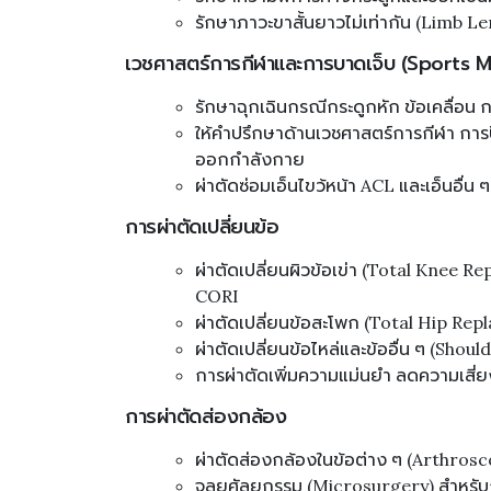
รักษาภาวะขาสั้นยาวไม่เท่ากัน (Limb 
เวชศาสตร์การกีฬาและการบาดเจ็บ (Sports 
รักษาฉุกเฉินกรณีกระดูกหัก ข้อเคลื่อน ก
ให้คำปรึกษาด้านเวชศาสตร์การกีฬา กา
ออกกำลังกาย
ผ่าตัดซ่อมเอ็นไขว้หน้า ACL และเอ็นอื่น ๆ
การผ่าตัดเปลี่ยนข้อ
ผ่าตัดเปลี่ยนผิวข้อเข่า (Total Knee 
CORI
ผ่าตัดเปลี่ยนข้อสะโพก (Total Hip R
ผ่าตัดเปลี่ยนข้อไหล่และข้ออื่น ๆ (Sho
การผ่าตัดเพิ่มความแม่นยำ ลดความเสี่ยง 
การผ่าตัดส่องกล้อง
ผ่าตัดส่องกล้องในข้อต่าง ๆ (Arthrosco
จุลยศัลยกรรม (Microsurgery) สำหรับ