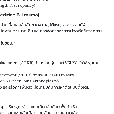
Length Discrepancy)
Medicine & Trauma)
ล้ามเนื้อและเอ็นฉีกขาดจากอุบัติเหตุและการเล่นกีฬา
รป้องกันการบาดเจ็บ และการจัดการอาการปวดเรื้อรังจากการ
 ในข้อเข่า
Replacement / TKR) ด้วยระบบหุ่นยนต์ VELYS, ROSA, และ
eplacement / THR) ด้วยระบบ MAKOplasty
ulder & Other Joint Arthroplasty)
และเร่งการฟื้นตัวเมื่อเทียบกับการผ่าตัดแบบดั้งเดิม
pic Surgery) — แผลเล็ก เจ็บน้อย ฟื้นตัวเร็ว
การซ่อมแซมเส้นเลือดและเส้นประสาทขนาดเล็ก