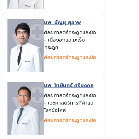
นพ. มัญชุ สุภาพ
ศัลยศาสตร์กระดูกและข้อ
- เนื้องอกและมะเร็ง
กระดูก
ศัลยศาสตร์กระดูกและข้อ
นพ. ไทยินทร์ ศรีมงคล
ศัลยศาสตร์กระดูกและข้อ
- เวชศาสตร์การกีฬาและ
โรคข้อไหล่
ศัลยศาสตร์กระดูกและข้อ