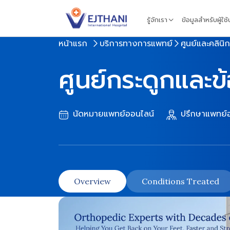
Skip to content
รู้จักเรา
ข้อมูลสำหรับผู้ใช
หน้าแรก
บริการทางการแพทย์
ศูนย์และคลินิก
ศูนย์กระดูกและ
นัดหมายแพทย์ออนไลน์
ปรึกษาแพทย์อ
Overview
Conditions Treated