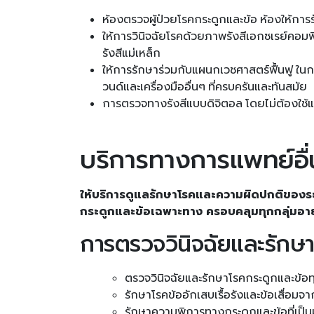
ห้องตรวจผู้ป่วยโรคกระดูกและข้อ ห้องให้การ
ให้การวินิจฉัยโรคด้วยภาพรังสีเอกซเรย์คอม
รังสีแม่เหล็ก
ให้การรักษาร่วมกับแผนกเวชศาสตร์ฟื้นฟู ในการ
วนด์และเครื่องมืออื่นๆ ที่ครบครันและทันสมัย
การตรวจทางรังสีแบบดิจิตอล โดยไม่ต้องใช้แ
บริการทางการแพทย์อื่
ให้บริการดูแลรักษาโรคและความผิดปกติของ
กระดูกและข้อเฉพาะทาง ครอบคลุมทุกกลุ่มอายุตั
การตรวจวินิจฉัยและรักษาท
ตรวจวินิจฉัยและรักษาโรคกระดูกและข้อ
รักษาโรคข้ออักเสบเรื้อรังและข้อเสื่อมจ
รักษาความพิการทางกระดูกและข้อที่เป็นม