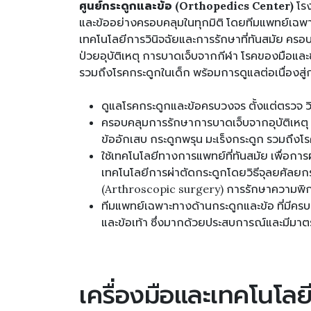
ศูนย์กระดูกและข้อ (Orthopedics Center)
โรง
และข้ออย่างครอบคลุมในทุกมิติ โดยทีมแพทย์เฉพ
เทคโนโลยีการวินิจฉัยและการรักษาที่ทันสมัย ครอบ
ป่วยอุบัติเหตุ การบาดเจ็บจากกีฬา โรคของมือและข้
รวมถึงโรคกระดูกในเด็ก พร้อมการดูแลต่อเนื่องสู่
ดูแลโรคกระดูกและข้อครบวงจร ตั้งแต่ตรวจ วิน
ครอบคลุมการรักษาการบาดเจ็บจากอุบัติเหตุ 
ข้ออักเสบ กระดูกพรุน มะเร็งกระดูก รวมถึงโ
ใช้เทคโนโลยีทางการแพทย์ที่ทันสมัย เพื่อการ
เทคโนโลยีการผ่าตัดกระดูกโดยวิธีจุลยศัลย
(Arthroscopic surgery) การรักษาความพิกา
ทีมแพทย์เฉพาะทางด้านกระดูกและข้อ ที่มีครบทุ
และข้อเท้า ซึ่งมากด้วยประสบการณ์และมีมา
เครื่องมือและเทคโนโลย