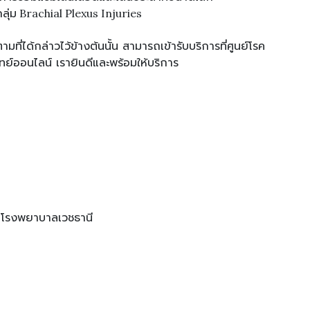
่ม Brachial Plexus Injuries
ี่ได้กล่าวไว้ข้างต้นนั้น สามารถเข้ารับบริการที่ศูนย์โรค
์ออนไลน์ เรายินดีและพร้อมให้บริการ
s โรงพยาบาลเวชธานี