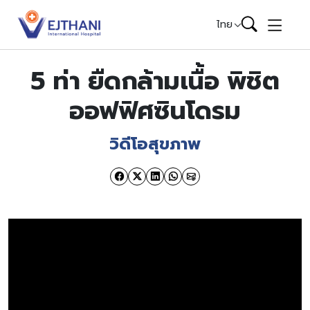
Skip to content
ไทย
5 ท่า ยืดกล้ามเนื้อ พิชิต
ออฟฟิศซินโดรม
วิดีโอสุขภาพ