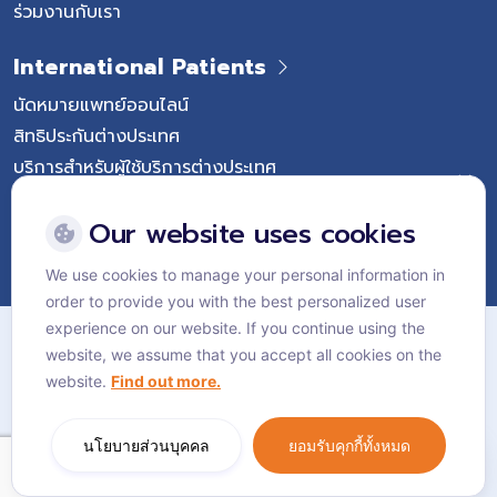
ร่วมงานกับเรา
International Patients
นัดหมายแพทย์ออนไลน์
สิทธิประกันต่างประเทศ
บริการสำหรับผู้ใช้บริการต่างประเทศ
Follow Vejthani International Hospital
Our website uses cookies
We use cookies to manage your personal information in
order to provide you with the best personalized user
แผนผังเว็บไซต์
experience on our website. If you continue using the
website, we assume that you accept all cookies on the
นโยบายส่วนบุคคล
website.
Find out more.
นโยบายคุกกี้
Language:
ไทย
นโยบายส่วนบุคคล
ยอมรับคุกกี้ทั้งหมด
© Vejthani International Hospital | JCI Accredited