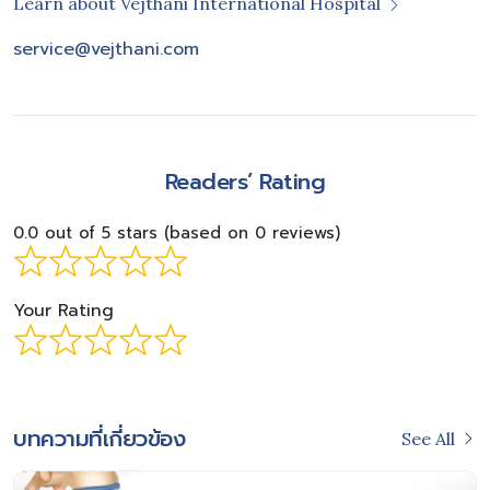
Learn about Vejthani International Hospital
service@vejthani.com
Readers’ Rating
0.0 out of 5 stars (based on 0 reviews)
Your Rating
บทความที่เกี่ยวข้อง
See All