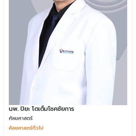
นพ. ปิยะ โตเต็มโชคชัยการ
ศัลยศาสตร์
ศัลยศาสตร์ทั่วไป