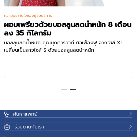
ความประทับใจของผู้รับบริการ
ผอมเพรียวด้วยบอลลูนลดน้ำหนัก 8 เดือน
ลง 35 กิโลกรัม
บอลลูนลดน้ำหนัก คุณมุกดาราวดี กิจเฟื่องฟู จากไซส์ XL
เปลี่ยนเป็นสาวไซส์ S ด้วยบอลลูนลดน้ำหนัก
ค้นหาแพทย์
ร่วมงานกับเรา