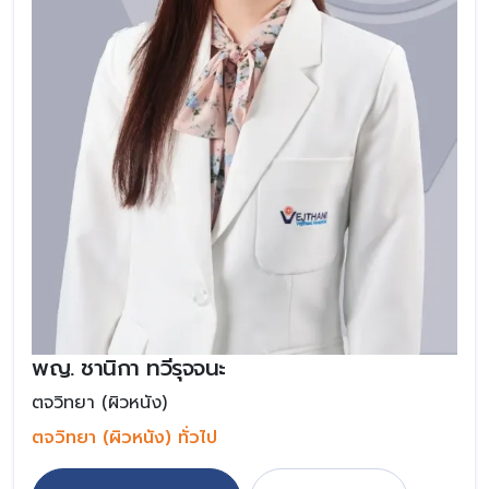
พญ. ชานิกา ทวีรุจจนะ
ตจวิทยา (ผิวหนัง)
ตจวิทยา (ผิวหนัง) ทั่วไป