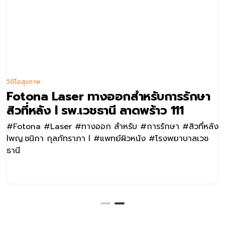
วิดีโอสุขภาพ
Fotona Laser ทางออกสำหรับการรักษา
สิวที่หลัง l รพ.เวชธานี ลาดพร้าว 111
#Fotona #Laser #ทางออก สำหรับ #การรักษา #สิวที่หลัง
lพญ.ชนิกา กุลภัทราภา l #แพทย์ผิวหนัง #โรงพยาบาลเวช
ธานี