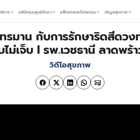
้บริการ
คลินิกและศูนย์รักษา
แพ็กเกจและโปรแกรม
ข้อมูลสุขภาพ
รมาน กับการรักษาริดสีดวง
ไม่เจ็บ l รพ.เวชธานี ลาดพร้า
วิดีโอสุขภาพ