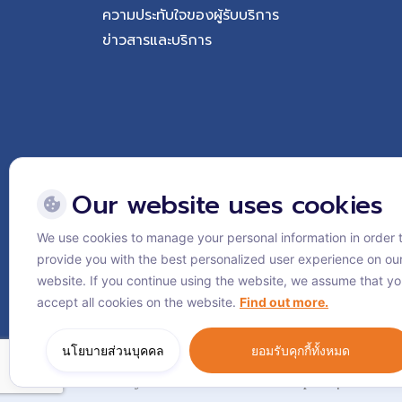
ความประทับใจของผู้รับบริการ
ข่าวสารและบริการ
Our website uses cookies
We use cookies to manage your personal information in order 
Follow Vejthani Internati
provide you with the best personalized user experience on ou
website. If you continue using the website, we assume that y
accept all cookies on the website.
Find out more.
นโยบายส่วนบุคคล
ยอมรับคุกกี้ทั้งหมด
แผนผังเว็บไซต์
นโยบายส่วนบุคคล
นโยบายคุกกี้
© Vejthani International Hospital | JCI Acc