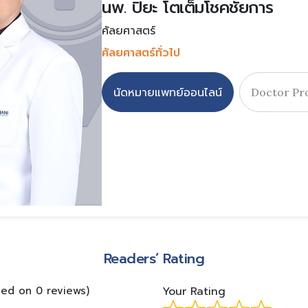
นพ. ปิยะ โตเต็มโชคชัยการ
ศัลยศาสตร์
ศัลยศาสตร์ทั่วไป
นัดหมายแพทย์ออนไลน์
Doctor Pro
Readers’ Rating
sed on 0 reviews)
Your Rating