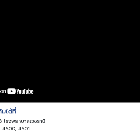
มได้ที่
น 3 โรงพยาบาลเวชธานี
อ 4500, 4501