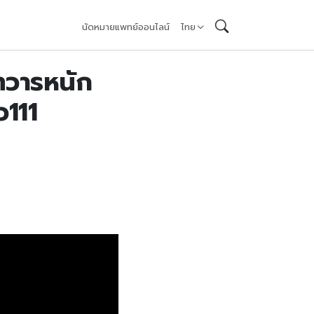
นัดหมายแพทย์ออนไลน์
ไทย
ทวารหนัก
ว111