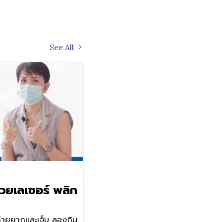
See All
วยเลเซอร์ พลิก
 ถ่ายยากและเจ็บ ลองกิน