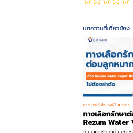
บทความที่เกี่ยวข้อง
ความประทับใจของผู้รับบริการ
ทางเลือกรักษาต
Rezum Water V
ต้องผ่าตัด
ก่อนจะมารักษาต่อมลูก