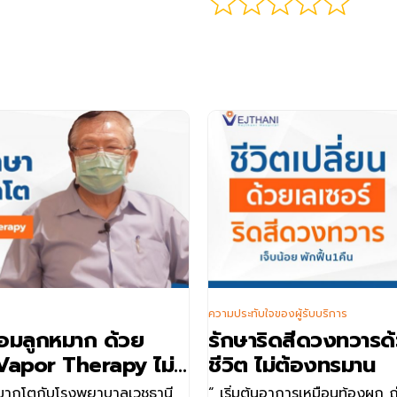
ความประทับใจของผู้รับบริการ
่อมลูกหมาก ด้วย
รักษาริดสีดวงทวารด้
apor Therapy ไม่
ชีวิต ไม่ต้องทรมาน
หมากโตกับโรงพยาบาลเวชธานี
“ เริ่มต้นอาการเหมือนท้องผูก