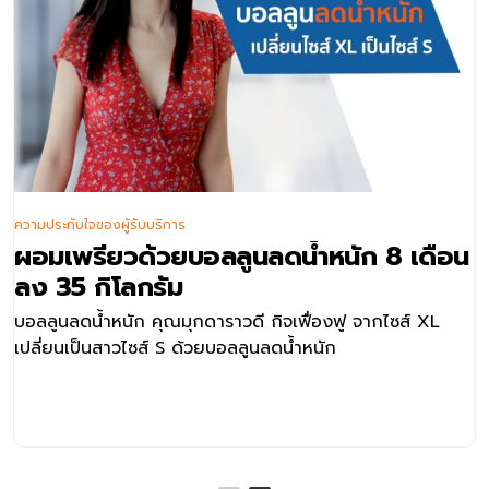
ความประทับใจของผู้รับบริการ
ผอมเพรียวด้วยบอลลูนลดน้ำหนัก 8 เดือน
ลง 35 กิโลกรัม
บอลลูนลดน้ำหนัก คุณมุกดาราวดี กิจเฟื่องฟู จากไซส์ XL
เปลี่ยนเป็นสาวไซส์ S ด้วยบอลลูนลดน้ำหนัก