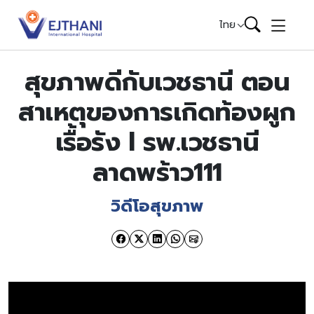
Skip to content
ไทย
สุขภาพดีกับเวชธานี ตอน
สาเหตุของการเกิดท้องผูก
เรื้อรัง l รพ.เวชธานี
ลาดพร้าว111
วิดีโอสุขภาพ