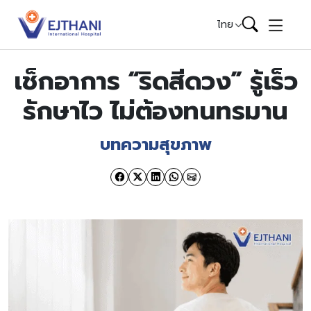
Skip to content
ไทย
เช็กอาการ “ริดสีดวง” รู้เร็ว
รักษาไว ไม่ต้องทนทรมาน
บทความสุขภาพ