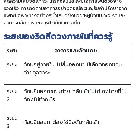
ลดความเสี่ยงต่อภาวะแทรกซ้อนและเพิ่มโอกาสฟื้นตัวอย่าง
รวดเร็ว การติดตามอาการอย่างต่อเนื่องและรับคำปรึกษาจาก
แพทย์เฉพาะทางอย่างสม่ำเสมอยังช่วยให้ผู้ป่วยเข้าใจโรคและ
สามารถจัดการสุขภาพได้มั่นใจมากขึ้น
ระยะของริดสีดวงภายในที่ควรรู้
ระยะ
อาการและลักษณะ
ระยะ
ก้อนอยู่ภายใน ไม่ยื่นออกมา มีเลือดออกขณะ
1
ถ่ายอุจจาระ
ระยะ
ก้อนยื่นออกขณะถ่าย กลับเข้าไปได้เองโดยที่ไม่
2
ต้องไปทำอะ
ไร
ระยะ
ก้อนยื่นออก ต้องใช้มือดันกลับเข้า
3