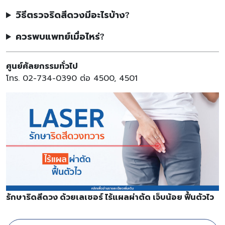
วิธีตรวจริดสีดวงมีอะไรบ้าง?
ควรพบแพทย์เมื่อไหร่?
ศูนย์ศัลยกรรมทั่วไป
โทร. 02-734-0390 ต่อ 4500, 4501
รักษาริดสีดวง ด้วยเลเซอร์ ไร้แผลผ่าตัด เจ็บน้อย ฟื้นตัวไว