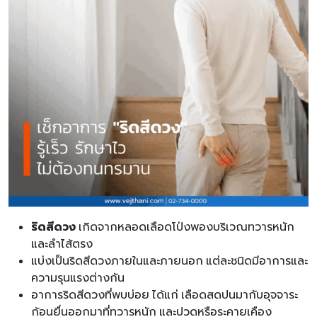
ริดสีดวง
เกิดจากหลอดเลือดโป่งพองบริเวณทวารหนัก
และลำไส้ตรง
แบ่งเป็นริดสีดวงภายในและภายนอก แต่ละชนิดมีอาการและ
ความรุนแรงต่างกัน
อาการริดสีดวงที่พบบ่อย ได้แก่ เลือดสดปนมากับอุจจาระ
ก้อนยื่นออกมาที่ทวารหนัก และปวดหรือระคายเคือง