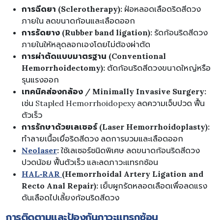
การฉีดยา (Sclerotherapy):
ฝ่อหลอดเลือดริดสีดวง
ภายใน ลดขนาดก้อนและเลือดออก
การรัดยาง (Rubber band ligation):
รัดก้อนริดสีดวง
ภายในให้หลุดลอกเองโดยไม่ต้องผ่าตัด
การผ่าตัดแบบมาตรฐาน (Conventional
Hemorrhoidectomy):
ตัดก้อนริดสีดวงขนาดใหญ่หรือ
รุนแรงออก
เทคนิคส่องกล้อง / Minimally Invasive Surgery:
เช่น Stapled Hemorrhoidopexy ลดความเจ็บปวด ฟื้น
ตัวเร็ว
การรักษาด้วยเลเซอร์ (Laser Hemorrhoidoplasty):
ทำลายเนื้อเยื่อริดสีดวง ลดการบวมและเลือดออก
Neolaser
:
ใช้เลเซอร์ชนิดพิเศษ ลดขนาดก้อนริดสีดวง
ปวดน้อย ฟื้นตัวเร็ว และลดภาวะแทรกซ้อน
HAL‑RAR
(Hemorrhoidal Artery Ligation and
Recto Anal Repair):
เย็บผูกรัดหลอดเลือดเพื่อลดแรง
ดันเลือดไปเลี้ยงก้อนริดสีดวง
การติดตามและป้องกันภาวะแทรกซ้อน