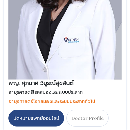
พญ. ศุภมาศ วิบูรณ์สุขสันต์
อายุรศาสตร์โรคสมองและระบบประสาท
อายุรศาสตร์โรคสมองและระบบประสาททั่วไป
นัดหมายแพทย์ออนไลน์
Doctor Profile