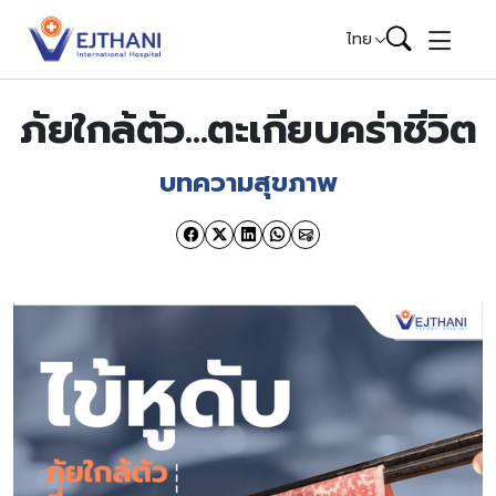
Skip to content
ไทย
ภัยใกล้ตัว…ตะเกียบคร่าชีวิต
บทความสุขภาพ