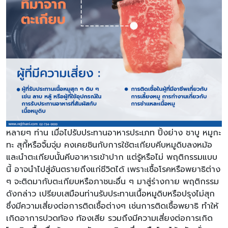
หลายๆ ท่าน เมื่อไปรับประทานอาหารประเภท ปิ้งย่าง ชาบู หมูกะ
ทะ สุกี้หรือจิ้มจุ่ม คงเคยชินกับการใช้ตะเกียบคีบหมูดิบลงหม้อ
และนำตะเกียบนั้นคีบอาหารเข้าปาก แต่รู้หรือไม่ พฤติกรรมแบบ
นี้ อาจนำไปสู่อันตรายถึงแก่ชีวิตได้ เพราะเชื้อโรคหรือพยาธิต่าง
ๆ จะติดมากับตะเกียบหรือภาชนะอื่น ๆ มาสู่ร่างกาย พฤติกรรม
ดังกล่าว เปรียบเสมือนท่านรับประทานเนื้อหมูดิบหรือปรุงไม่สุก
ซึ่งมีความเสี่ยงต่อการติดเชื้อต่างๆ เช่นการติดเชื้อพยาธิ ทำให้
เกิดอาการปวดท้อง ท้องเสีย รวมถึงมีความเสี่ยงต่อการเกิด