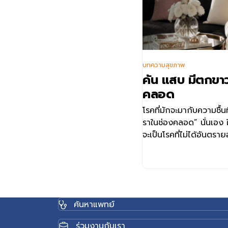
บทความสุขภาพ
คัน แสบ มีตกขาว 
คลอด
โรคที่มักจะมากับความชื้นที่
ราในช่องคลอด” นั่นเอง ใค
จะเป็นโรคที่ไม่ได้อันตร
ลำบาก เพราะมันจะทำให้เ
ค้นหาแพทย์
ร่วมงานกับเรา