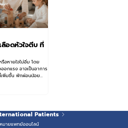
ือดหัวใจตีบ ที่
รือหายใจไม่อิ่ม โดย
รือออกแรง อาจเป็นอาการ
เพิ่มขึ้น พักผ่อนน้อย
อาการเหล่านี้อาจเป็น
 การเข้าใจสาเหตุ อาการ
ห้สามารถประเมินความ
วขึ้น และวางแผนดูแล
้นเลือดหัวใจตีบ คืออะไร
ternational Patients
เลือดหัวใจตีบ
CAD) คือ ภาวะที่หลอด
ดหมายแพทย์ออนไลน์