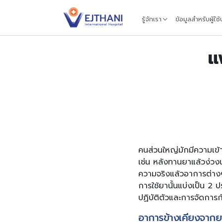
Skip to content
รู้จักเรา
ข้อมูลสำหรับผู้ใช
แ
คนส่วนใหญ่มักมีความเข้า
เช่น หลังทานยาแล้วง่วงนอน
ความจริงแล้วอาการต่างๆ
การใช้ยานั้นแบ่งเป็น 2
ปฏิบัติตัวและการจัดการ
อาการข้างเคียงจากย