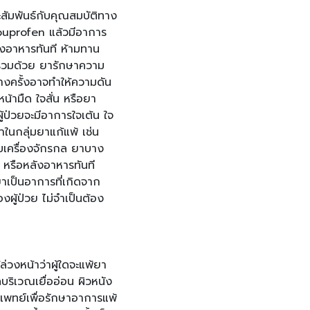
ะสัมพันธ์กับคุณสมบัติทาง
Ibuprofen แล้วมีอาการ
งอาหารทันที ห้ามทาน
ดร่วมด้วย ยารักษาความ
บางครั้งอาจทำให้ความดัน
น้ามืด ใจสั่น หรือยา
้ป่วยจะมีอาการใจเต้น ใจ
ในกลุ่มยาแก้แพ้ เช่น
บเครื่องจักรกล ยาบาง
หรือหลังอาหารทันที
ยาเป็นอาการที่เกิดจาก
ผู้ป่วย ไม่จำเป็นต้อง
ล่วงหน้าว่าผู้ใดจะแพ้ยา
ริเวณเยื่ออ่อน ผิวหนัง
พทย์เพื่อรักษาอาการแพ้