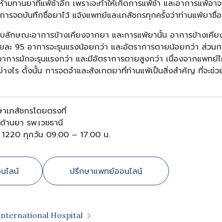
และห้ามทานยาที่แพ้ซ้ำอีก เพราะจะทำให้เกิดการแพ้ซ้ำ และอาการแพ้อาจ
การจดบันทึกชื่อยาไว้ แจ้งแพทย์และเภสัชกรทุกครั้งว่าท่านแพ้ยาชื่อ
ียบลักษณะอาการข้างเคียงจากยา และการแพ้ยานั้น อาการข้างเคี
อยละ 95 อาการจะรุนแรงน้อยกว่า และอัตราการตายน้อยกว่า ส่วนก
าการมักจะรุนแรงกว่า และมีอัตราการตายสูงกว่า เนื่องจากแพทย์
่างไร ดั้งนั้น การจดจำและสังเกตยาที่ท่านแพ้เป็นสิ่งสำคัญ ที่จะช
กษาเภสัชกรโดยตรงที่
รด้านยา รพ.เวชธานี
1220 ทุกวัน 09.00 – 17.00 น.
นไลน์
ปรึกษาแพทย์ออนไลน์
International Hospital