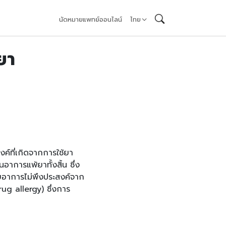
นัดหมายแพทย์ออนไลน์
ไทย
ยา
งค์ที่เกิดจากการใช้ยา
นอาการแพ้ยาทั้งสิ้น ซึ่ง
ดยอาการไม่พึงประสงค์จาก
ug allergy) ซึ่งการ