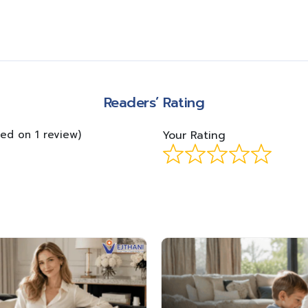
m
Readers’ Rating
sed on 1 review)
Your Rating