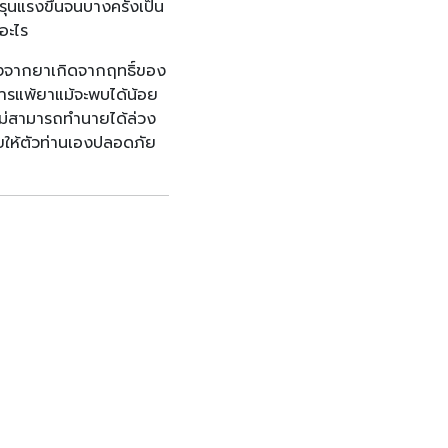
รุนแรงขึ้นจนบางครั้งเป็น
อะไร
ยงจากยาเกิดจากฤทธิ์ของ
ารแพ้ยาแม้จะพบได้น้อย
ไม่สามารถทำนายได้ล่วง
่วยให้ตัวท่านเองปลอดภัย