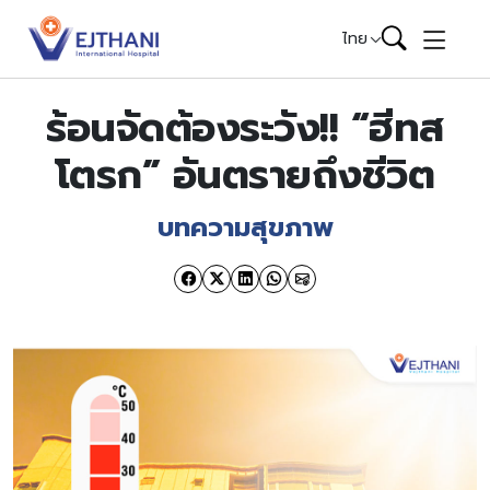
Skip to content
ไทย
ร้อนจัดต้องระวัง!! “ฮีทส
โตรก” อันตรายถึงชีวิต
บทความสุขภาพ