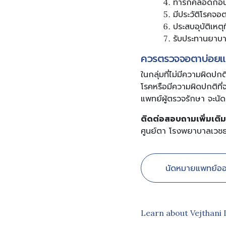
ทารกคลอดก่อ
มีประวัติโรคจอ
ประสบอุบัติเหตุท
รับประทานยาบา
ควรตรวจจอตาบ่อยแ
ในกลุ่มที่ไม่มีความผิดป
โรคหรือมีความผิดปกติที่
แพทย์ผู้ตรวจรักษา จะ
ติดต่อสอบถามเพิ่มเติม
ศูนย์ตา โรงพยาบาลเวช
นัดหมายแพทย์ออ
Learn about Vejthani 