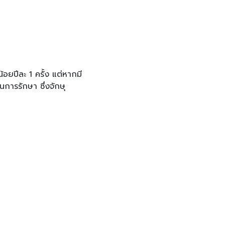
อยปีละ 1 ครั้ง แต่หากมี
การรักษา ซึ่งจักษุ