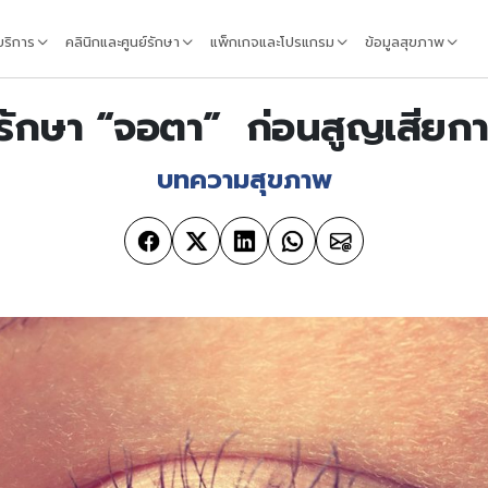
้บริการ
คลินิกและศูนย์รักษา
แพ็กเกจและโปรแกรม
ข้อมูลสุขภาพ
ลรักษา “จอตา” ก่อนสูญเสียก
บทความสุขภาพ