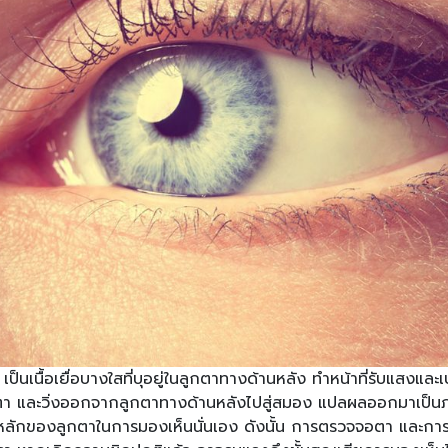
็นเนื้อเยื่อบางใสที่บุอยู่ในลูกตาทางด้านหลัง ทำหน้าที่รับแสงแ
ทตา และวิ่งออกจากลูกตาทางด้านหลังไปสู่สมอง แปลผลออกมาเป็นภา
ที่หลักของลูกตาในการมองเห็นนั่นเอง ดังนั้น การตรวจจอตา และกา