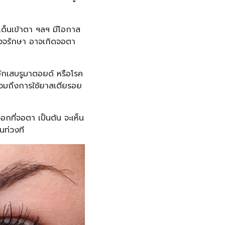
ะเด็นเข้าตา ฯลฯ มีโอกาส
รวจรักษา อาจเกิดจอตา
ักเสบรูมาตอยด์ หรือโรค
รวมถึงการใช้ยาสเตียรอย
อกที่จอตา เป็นต้น จะเห็น
นท่วงที