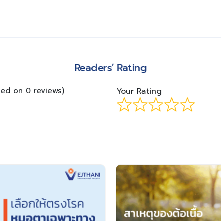
m
Readers’ Rating
sed on 0 reviews)
Your Rating