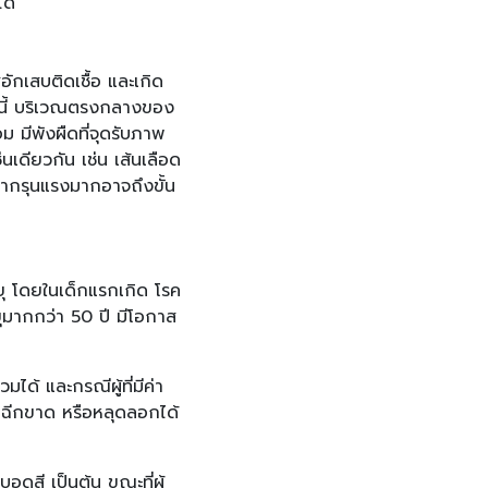
ด้
ักเสบติดเชื้อ และเกิด
กจากนี้ บริเวณตรงกลางของ
อม มีพังผืดที่จุดรับภาพ
นเดียวกัน เช่น เส้นเลือด
หากรุนแรงมากอาจถึงขั้น
ายุ โดยในเด็กแรกเกิด โรค
ุมากกว่า 50 ปี มีโอกาส
ได้ และกรณีผู้ที่มีค่า
ฉีกขาด หรือหลุดลอกได้
สี เป็นต้น ขณะที่ผู้