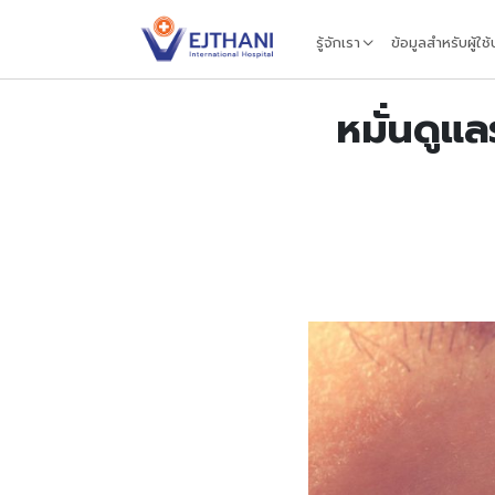
Skip to content
รู้จักเรา
ข้อมูลสำหรับผู้ใช
หมั่นดูแ