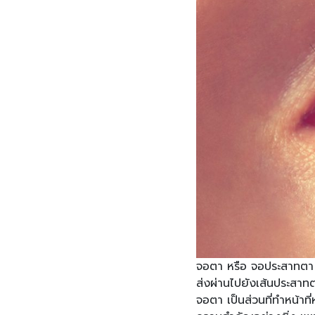
จอตา หรือ จอประสาทตา เป
ส่งผ่านไปยังเส้นประสา
จอตา เป็นส่วนที่ทำหน้า