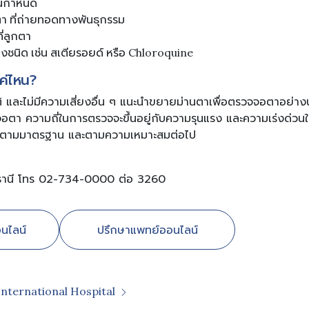
นกำหนด
ตา ที่ถ่ายทอดทางพันธุกรรม
ี่ลูกตา
งชนิด เช่น สเตียรอยด์ หรือ Chloroquine
ค่ไหน?
กติ และไม่มีความเสี่ยงอื่น ๆ แนะนำขยายม่านตาเพื่อตรวจจอตาอย่างน้
จอตา ความถี่ในการตรวจจะขึ้นอยู่กับความรุนแรง และความเร่งด่วนใน
นัดตามมาตรฐาน และตามความเหมาะสมต่อไป
ธานี โทร 02-734-0000 ต่อ 3260
นไลน์
ปรึกษาแพทย์ออนไลน์
International Hospital