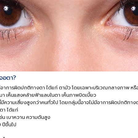
คจอตา?
ที่มีอาการผิดปกติทางตา ได้แก่ ตามัว โดยเฉพาะบริเวณกลางภาพ หรือ
มา เห็นแสงคล้ายฟ้าแลบในตา เห็นภาพบิดเบี้ยว
่มที่มีความเสี่ยงสูงกว่าคนทั่วไป โดยกลุ่มนี้อาจไม่มีอาการผิดปกติทา
ตา ได้แก่
เช่น เบาหวาน ความดันสูง
ปีขึ้นไป