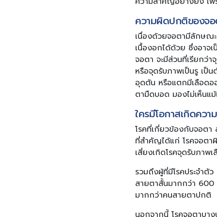
ความสำคัญอย่างยิ่ง เพร
ความผิดปกติของจอต
เนื่องด้วยจอตามีลักษณะ
เนื้องอกได้ด้วย ซึ่งอาจเ
จอตา จะมีส่วนที่เรียกว่า
หรือจุดรับภาพเป็นรู เป็น
อุดตัน หรือแตกมีเลือดอ
ตามืดบอด มองไม่เห็นแม้
ใครมีโอกาสเกิดความ
โรคที่เกี่ยวข้องกับจอตา
ที่สำคัญได้แก่ โรคจอตา
เสี่ยงเกิดโรคจุดรับภาพเส
รวมถึงผู้ที่มีโรคประจำตั
สายตาสั้นมากกว่า 600 
มากกว่าคนสายตาปกติ
นอกจากนี้ โรคจอตาบางป