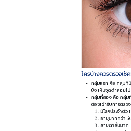
ใครบ้างควรตรวจเช็
กลุ่มแรก คือ กลุ่ม
บัง เห็นจุดดำลอยไป
กลุ่มที่สอง คือ กลุ
ต้องเข้ารับการตรวจ
มีโรคประจำตัว 
อายุมากกว่า 50 
สายตาสั้นมาก