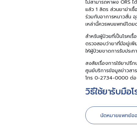
ไม่สามารถหาผง ORS ได้ 
แล้ว 1 ลิตร ส่วนยาฆ่าเชื้
ร่วมกับอาการหนาวสั่น อุจ
เหล่านี้ควรพบแพทย์โดยด
สำหรับผู้ป่วยที่เป็นโรคเ
ตรวจสอบว่ายาที่มีอยู่เพ
ให้ผู้ป่วยขาดการรับประ
สงสัยเรื่องการใช้ยาปรึ
ศูนย์บริการข้อมูลข่าวสา
โทร 0-2734-0000 ต่อ 
วิธีใช้ยารับมือ
นัดหมายแพทย์ออ