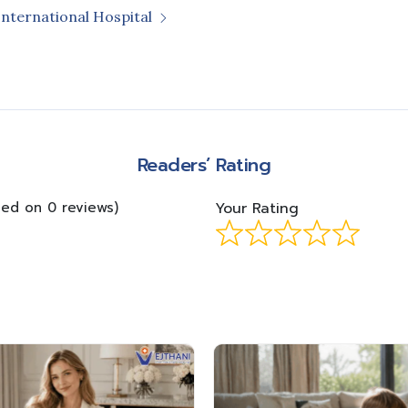
International Hospital
m
Readers’ Rating
sed on 0 reviews)
Your Rating