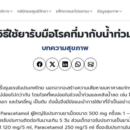
้บริการ
คลินิกและศูนย์รักษา
แพ็กเกจและโปรแกรม
ข้อมูลสุขภาพ
วิธีใช้ยารับมือโรคที่มากับน้ำท่ว
บทความสุขภาพ
ั้งรุนแรงในประเทศไทย นอกจากจะสร้างความเสียหายมหาศาลแก่ทรั
่น้อยไปกว่ากัน โดยโรคที่พบบ่อยในช่วงน้ำท่วมและหลังน้ำลด เช่น ไ
ก และโรคฉี่หนู เป็นต้น ดังนั้นจึงมีข้อแนะนำการใช้ยาที่จำเป็นอย่างถู
Paracetamol ผู้ใหญ่รับประทานยาเม็ดขนาด 500 mg ครั้งละ 1 – 
วรรับประทานติดต่อกันนานเกิน 5 วัน ส่วนเด็กอาจรับประทานเป็นยาน้ำ
 120 mg/5 ml, Paracetamol 250 mg/5 ml ซึ่งจะรับประทานในปริม