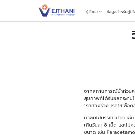
Skip to content
รู้จักเรา
ข้อมูลสำหรับผู้ใช
จากสถานการณ์น้ำท่วมคร
สุขภาพก็ได้รับผลกระทบไม
โรคท้องร่วง โรคไข้เลือดออ
ยาลดไข้บรรเทาปวด เช่น 
เกินวันละ 8 เม็ด และไม่ค
ขนาด เช่น Paracetamol