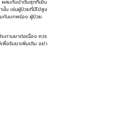
สมกับน้ำต้มสุกที่เย็น
น เช่นผู้ป่วยที่มีไข้สูง
้มกันบกพร่อง ผู้ป่วย
บประทานยาต่อเนื่อง ควร
ื่อรับยาเพิ่มเติม อย่า