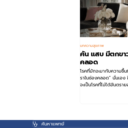
บทความสุขภาพ
คัน แสบ มีตกขาว 
คลอด
โรคที่มักจะมากับความชื้นที่
ราในช่องคลอด” นั่นเอง ใค
จะเป็นโรคที่ไม่ได้อันตร
ลำบาก เพราะมันจะทำให้เ
ค้นหาแพทย์