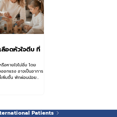
ือดหัวใจตีบ ที่
รือหายใจไม่อิ่ม โดย
รือออกแรง อาจเป็นอาการ
เพิ่มขึ้น พักผ่อนน้อย
อาการเหล่านี้อาจเป็น
 การเข้าใจสาเหตุ อาการ
ห้สามารถประเมินความ
วขึ้น และวางแผนดูแล
้นเลือดหัวใจตีบ คืออะไร
ternational Patients
เลือดหัวใจตีบ