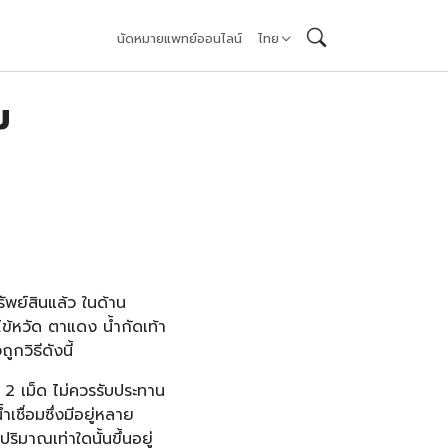
นัดหมายแพทย์ออนไลน์
ไทย
ม
พย์สินแล้ว ในด้าน
ข้หวัด ตาแดง น้ำกัดเท้า
กวิธีดังนี้
2 เม็ด ไม่ควรรับประทาน
เชื่อมซึ่งมีอยู่หลาย
าณเท่าใดนั้นขึ้นอยู่