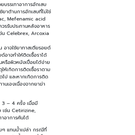
้ช่วยบรรเทาอาการอักเสบ
ยาต้านการอักเสบที่ไม่ใช่
enac, Mefenamic acid
ร ควรรับประทานหลังอาหาร
 เช่น Celebrex, Arcoxia
คัน อาจใช้ยาทาสเตียรอยด์
อาจทำให้ติดเชื้อราได้
หรือผิวหนังเปื่อยได้ง่าย
ุให้เกิดการติดเชื้อราตาม
ห้หมดไป และหากเกิดการติด
มาทานเองเนื่องจากยาฆ่า
 – 4 ครั้ง เมื่อมี
ง เช่น Cetirizine,
เทาอาการคันได้
ๆ แทนน้ำเปล่า กรณีที่