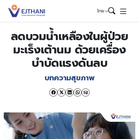
Skip to content
ไทย
ลดบวมน้ำเหลืองในผู้ป่วย
มะเร็งเต้านม ด้วยเครื่อง
บำบัดแรงดันลบ
บทความสุขภาพ