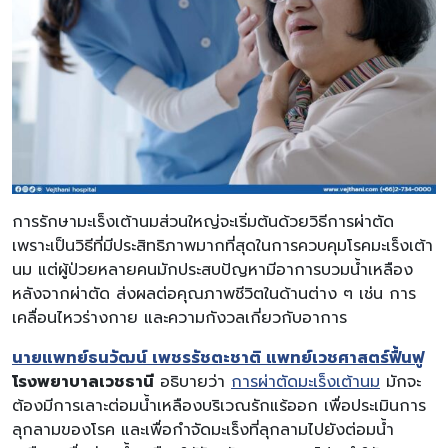
การรักษามะเร็งเต้านมส่วนใหญ่จะเริ่มต้นด้วยวิธีการผ่าตัด
เพราะเป็นวิธีที่มีประสิทธิภาพมากที่สุดในการควบคุมโรคมะเร็งเต้า
นม แต่ผู้ป่วยหลายคนมักประสบปัญหามีอาการบวมน้ำเหลือง
หลังจากผ่าตัด ส่งผลต่อคุณภาพชีวิตในด้านต่าง ๆ เช่น การ
เคลื่อนไหวร่างกาย และความกังวลเกี่ยวกับอาการ
นายแพทย์ธนวัฒน์ เพชรรัชตะชาติ แพทย์เวชศาสตร์ฟื้นฟู
โรงพยาบาลเวชธานี
อธิบายว่า
การผ่าตัดมะเร็งเต้านม
มักจะ
ต้องมีการเลาะต่อมน้ำเหลืองบริเวณรักแร้ออก เพื่อประเมินการ
ลุกลามของโรค และเพื่อกำจัดมะเร็งที่ลุกลามไปยังต่อมน้ำ