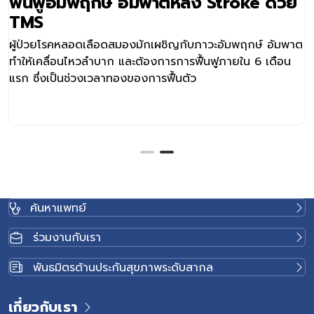
ฟื้นฟูอัมพฤกษ์ อัมพาตหลัง Stroke ด้วย
TMS
ผู้ป่วยโรคหลอดเลือดสมองมักเผชิญกับภาวะอัมพฤกษ์ อัมพาต
ทำให้เคลื่อนไหวลำบาก และต้องการการฟื้นฟูภายใน 6 เดือน
แรก ซึ่งเป็นช่วงเวลาทองของการฟื้นตัว
ค้นหาแพทย์
ร่วมงานกับเรา
พันธมิตรด้านประกันสุขภาพระดับสากล
เกี่ยวกับเรา