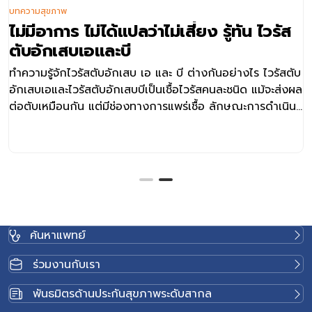
บทความสุขภาพ
ไม่มีอาการ ไม่ได้แปลว่าไม่เสี่ยง รู้ทัน ไวรัส
ตับอักเสบเอและบี
ทำความรู้จักไวรัสตับอักเสบ เอ และ บี ต่างกันอย่างไร ไวรัสตับ
อักเสบเอและไวรัสตับอักเสบบีเป็นเชื้อไวรัสคนละชนิด แม้จะส่งผล
ต่อตับเหมือนกัน แต่มีช่องทางการแพร่เชื้อ ลักษณะการดำเนิน
โรค และความเสี่ยงระยะยาวแตกต่างกัน โดยไวรัสตับอักเสบเอ
มักเกี่ยวข้องกับสุขอนามัยด้านอาหารและน้ำ ส่วนไวรัสตับอัก
เสบบีมีความเกี่ยวข้องกับเลือด สารคัดหลั่ง และการถ่ายทอด
จากแม่สู่ลูกมากกว่า การทำความเข้าใจความแตกต่างของโรค
ทั้งสองชนิดจึงช่วยให้สามารถประเมินความเสี่ยงและเลือกวิธี
ป้องกันได้เหมาะสมยิ่งขึ้น ไวรัสตับอักเสบ เอ ช่องทางติดต่อ
อาการ และกลุ่มเสี่ยง ไวรัสตับอักเสบเอเป็นโรคติดเชื้อที่มักแพร่
ค้นหาแพทย์
กระจายผ่านการรับประทานอาหารหรือน้ำที่ปนเปื้อนเชื้อ รวมถึง
การสัมผัสเชื้อจากมือหรือสิ่งของที่ไม่สะอาด โดยเฉพาะในพื้นที่ที่
ร่วมงานกับเรา
มีสุขอนามัยไม่เหมาะสม หรือสถานที่ที่มีผู้คนอยู่รวมกันจำนวน
มาก เช่น หอพัก ค่ายทหาร โรงเรียน หรือแหล่งท่องเที่ยวที่มี
พันธมิตรด้านประกันสุขภาพระดับสากล
การใช้ภาชนะหรืออาหารร่วมกัน หลังได้รับเชื้อ ผู้ป่วยมักเริ่มมี