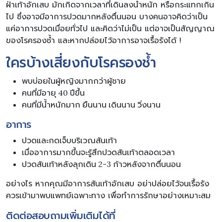
ฝ่าเท้าอักเสบ มักเกิดจากเวลาที่เดินลงน้ำหนัก หรือกระแทกเกิน
ไป ซึ่งอาจมีอาการปวดมากหลังตื่นนอน บางคนอาจคิดว่าเป็น
แค่อาการปวดเมื่อยทั่วไป และคิดว่าไม่เป็น แต่อาจเป็นสัญญาณ
ของโรครองช้ำ และหากปล่อยไว้อาการอาจเรื้อรังได้ !
ใครบ้างเสี่ยงกับโรครองช้ำ
พบบ่อยในผู้หญิงมากกว่าผู้ชาย
คนที่มีอายุ 40 ปีขึ้น
คนที่มีน้ำหนักมาก ยืนนาน เดินนาน วิ่งนาน
อาการ
ปวดและกดเจ็บบริเวณส้นเท้า
เมื่ออาการมากขึ้นจะรู้สึกปวดส้นเท้าตลอดเวลา
ปวดส้นเท้าหลังลุกเดิน 2-3 ก้าวหลังจากตื่นนอน
อย่างไร หากคุณมีอาการส้นเท้าอักเสบ อย่าปล่อยไว้จนเรื้อรัง
ควรเข้ามาพบแพทย์เฉพาะทาง เพื่อทำการรักษาอย่างเหมาะสม
ติดต่อสอบถามเพิ่มเติมได้ที่