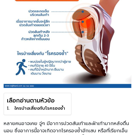
เลือกอ่านตามหัวข้อ
ใครบ้างเสี่ยงกับโรครองช้ำ
หลายคนอาจเคย จู่ๆ มีอาการปวดส้นเท้าและฝ่าเท้ามากหลังตื่น
นอน ซึ่งอาการนี้อาจเกิดจากโรครองช้ำอักเสบ หรือที่เรียกเอ็น