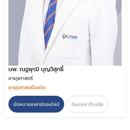
นพ. ณฐพุฒิ บุญวิสุทธิ์
อายุรศาสตร์
อายุรศาสตร์โรคไต
นัดหมายแพทย์ออนไลน์
Doctor Profile