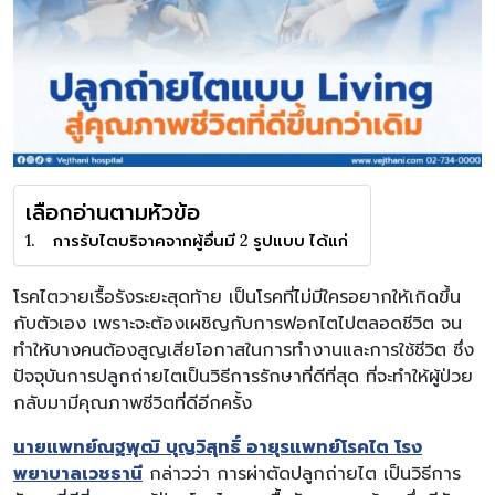
เลือกอ่านตามหัวข้อ
การรับไตบริจาคจากผู้อื่นมี 2 รูปแบบ ได้แก่
โรคไตวายเรื้อรังระยะสุดท้าย เป็นโรคที่ไม่มีใครอยากให้เกิดขึ้น
กับตัวเอง เพราะจะต้องเผชิญกับการฟอกไตไปตลอดชีวิต จน
ทำให้บางคนต้องสูญเสียโอกาสในการทำงานและการใช้ชีวิต ซึ่ง
ปัจจุบันการปลูกถ่ายไตเป็นวิธีการรักษาที่ดีที่สุด ที่จะทำให้ผู้ป่วย
กลับมามีคุณภาพชีวิตที่ดีอีกครั้ง
นายแพทย์ณฐพุฒิ บุญวิสุทธิ์ อายุรแพทย์โรคไต โรง
พยาบาลเวชธานี
กล่าวว่า การผ่าตัดปลูกถ่ายไต เป็นวิธีการ