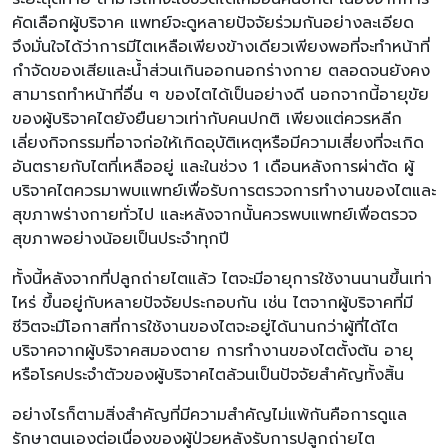
คัดเลือกผู้บริจาค แพทย์จะดูหลายปัจจัยร่วมกันอย่างละเอียด
จึงมั่นใจได้ว่าการมีไตเหลือเพียงข้างเดียวเพียงพอที่จะทำหน้าที่
กำจัดของเสียและน้ำส่วนเกินออกนอกร่างกาย ตลอดจนยังคง
สามารถทำหน้าที่อื่น ๆ ของไตได้เป็นอย่างดี นอกจากนี้อายุขัย
ของผู้บริจาคไตยังยืนยาวเท่ากับคนปกติ เพียงแต่ควรหลีก
เลี่ยงกิจกรรมที่อาจก่อให้เกิดอุบัติเหตุหรือมีความเสี่ยงที่จะเกิด
อันตรายกับไตที่เหลืออยู่ และในช่วง 1 เดือนหลังการผ่าตัด ผู้
บริจาคไตควรมาพบแพทย์เพื่อรับการตรวจการทำงานของไตและ
สุขภาพร่างกายทั่วไป และหลังจากนั้นควรพบแพทย์เพื่อตรวจ
สุขภาพอย่างน้อยเป็นประจำทุกปี
ทั้งนี้หลังจากที่ปลูกถ่ายไตแล้ว ไตจะมีอายุการใช้งานนานขึ้นเท่า
ไหร่ ขึ้นอยู่กับหลายปัจจัยประกอบกัน เช่น ไตจากผู้บริจาคที่มี
ชีวิตจะมีโอกาสที่การใช้งานของไตจะอยู่ได้นานกว่าผู้ที่ได้ไต
บริจาคจากผู้บริจาคสมองตาย การทำงานของไตตั้งต้น อายุ
หรือโรคประจำตัวของผู้บริจาคไตล้วนเป็นปัจจัยสำคัญทั้งสิ้น
อย่างไรก็ตามสิ่งสำคัญที่มีความสำคัญไม่แพ้กันคือการดูแล
รักษาตนเองต่อเนื่องของผู้ป่วยหลังรับการปลูกถ่ายไต