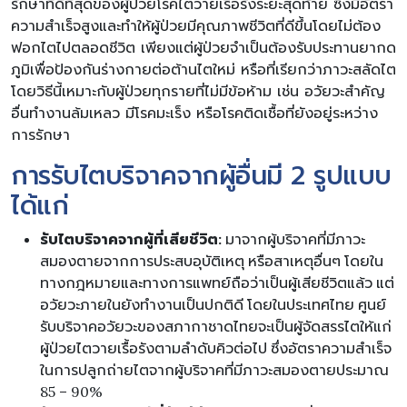
รักษาที่ดีที่สุดของผู้ป่วยโรคไตวายเรื้อรังระยะสุดท้าย ซึ่งมีอัตรา
ความสำเร็จสูงและทำให้ผู้ป่วยมีคุณภาพชีวิตที่ดีขึ้นโดยไม่ต้อง
ฟอกไตไปตลอดชีวิต เพียงแต่ผู้ป่วยจำเป็นต้องรับประทานยากด
ภูมิเพื่อป้องกันร่างกายต่อต้านไตใหม่ หรือที่เรียกว่าภาวะสลัดไต
โดยวิธีนี้เหมาะกับผู้ป่วยทุกรายที่ไม่มีข้อห้าม เช่น อวัยวะสำคัญ
อื่นทำงานล้มเหลว มีโรคมะเร็ง หรือโรคติดเชื้อที่ยังอยู่ระหว่าง
การรักษา
การรับไตบริจาคจากผู้อื่นมี 2 รูปแบบ
ได้แก่
รับไตบริจาคจากผู้ที่เสียชีวิต:
มาจากผู้บริจาคที่มีภาวะ
สมองตายจากการประสบอุบัติเหตุ หรือสาเหตุอื่นๆ โดยใน
ทางกฎหมายและทางการแพทย์ถือว่าเป็นผู้เสียชีวิตแล้ว แต่
อวัยวะภายในยังทำงานเป็นปกติดี โดยในประเทศไทย ศูนย์
รับบริจาคอวัยวะของสภากาชาดไทยจะเป็นผู้จัดสรรไตให้แก่
ผู้ป่วยไตวายเรื้อรังตามลำดับคิวต่อไป ซึ่งอัตราความสำเร็จ
ในการปลูกถ่ายไตจากผู้บริจาคที่มีภาวะสมองตายประมาณ
85 – 90%