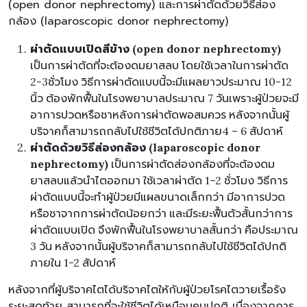
(open donor nephrectomy) และการผ่าตัดด้วยวิธีส่อง
กล้อง (laparoscopic donor nephrectomy)
ผ่าตัดแบบเปิดสีข้าง (open donor nephrectomy)
เป็นการผ่าตัดที่จะต้องดมยาสลบ โดยใช้เวลาในการผ่าตัด
2-3ชั่วโมง วิธีการผ่าตัดแบบนี้จะมีแผลยาวประมาณ 10-12
นิ้ว ต้องพักฟื้นในโรงพยาบาลประมาณ 7 วันเพราะผู้ป่วยจะมี
อาการปวดหรือชาหลังการผ่าตัดพอสมควร หลังจากนั้นผู้
บริจาคก็สามารถกลับไปใช้ชีวิตได้ปกติภาย4 – 6 สัปดาห์
ผ่าตัดด้วยวิธีส่องกล้อง (laparoscopic donor
nephrectomy)
เป็นการผ่าตัดส่องกล้องที่จะต้องดม
ยาสลบแล้วนำไตออกมา ใช้เวลาผ่าตัด 1–2 ชั่วโมง วิธีการ
ผ่าตัดแบบนี้จะทำผู้ป่วยมีแผลขนาดเล็กกว่า มีอาการปวด
หรือชาจากการผ่าตัดน้อยกว่า และมีระยะฟื้นตัวสั้นกว่าการ
ผ่าตัดแบบเปิด จึงพักฟื้นในโรงพยาบาลสั้นกว่า คือประมาณ
3 วัน หลังจากนั้นผู้บริจาคก็สามารถกลับไปใช้ชีวิตได้ปกติ
ภายใน 1-2 สัปดาห์
หลังจากที่ผู้บริจาคไตได้บริจาคไตให้กับผู้ป่วยโรคไตวายเรื้อรัง
ระยะสุดท้าย สามารถที่จะใช้ชีวิตได้เหมือนคนปกติ เนื่องจากการ