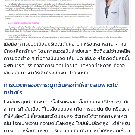
เมื่อมีอาการปวดเมื่อยบริเวณต้นคอ บ่า หรือไหล่ หลาย ๆ คน
มักจะเลือกรักษา โดยการนวดเป็นลำดับแรก ซึ่งถึงแม้ว่าเทคนิค
การนวดต่าง ๆ ทั้งการบีบนวด เค้น บิด เอียง หรือดัดต้นคอนั้น
จะสามารถบรรเทาอาการปวดเมื่อยได้ แต่หากทำผิดวิธี ก็อาจ
เสี่ยงกับการทำให้เกิดโรคอัมพาตได้เช่นกัน
การนวดหรือจัดกระดูกต้นคอทำให้เกิดอัมพาตได้
อย่างไร
โรคอัมพฤกษ์ อัมพาต หรือโรคหลอดเลือดสมอง (Stroke) เกิด
จากการที่เส้นเลือดที่ไปเลี้ยงสมอง เกิดการอุดตัน ตีบ หรือแตก
ทำให้เลือดไปเลี้ยงสมองได้น้อยลง ซึ่งเกิดได้จากหลายสาเหต
เช่น โรคเบาหวาน ความดันโลหิตสูง ไขมันในเลือดสูง แต่สำหรับ
การนวด หรือดัดกระดูกบริเวณคอนั้น มีโอกาสทำให้หลอดเลือด