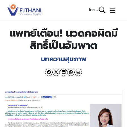
Skip to content
ไทย
แพทย์เตือน! นวดคอผิดมี
สิทธิ์เป็นอัมพาต
บทความสุขภาพ