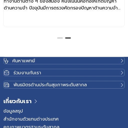
ำงานด้านต่าง ๆ ของสมอง หนึ่งในนั้นคือก่อให้เกิดปัญหา
อ
้านความจำ ปัจจุบันมีการตรวจคัดกรองปัญหาด้านความจำ
ส
ลังเกิดโรคหลอดเลือดสมอง
ค้นหาแพทย์
ร่วมงานกับเรา
พันธมิตรด้านประกันสุขภาพระดับสากล
เกี่ยวกับเรา
ข้อมูลสรุป
สำนักงานตัวแทนต่างประเทศ
คุณภาพมาตรฐานระดับสากล