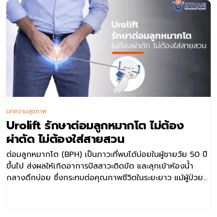
บทความสุขภาพ
Urolift รักษาต่อมลูกหมากโต ไม่ต้อง
ผ่าตัด ไม่ต้องใส่สายสวน
ต่อมลูกหมากโต (BPH) เป็นภาวะที่พบได้บ่อยในผู้ชายวัย 50 ปี
ขึ้นไป ส่งผลให้เกิดอาการปัสสาวะติดขัด และลุกเข้าห้องน้ำ
กลางดึกบ่อย ซึ่งกระทบต่อคุณภาพชีวิตในระยะยาว แม้ผู้ป่วย
บางรายจะกังวลเรื่องการผ่าตัดหรือผลกระทบต่อสมรรถภาพ
ทางเพศ แต่ปัจจุบันมีทางเลือกการ รักษาต่อมลูกหมากโต แบบ
ไม่ผ่าตัด เช่น Urolift ที่ช่วยให้การปัสสาวะดีขึ้นและฟื้นตัวได้เร็ว