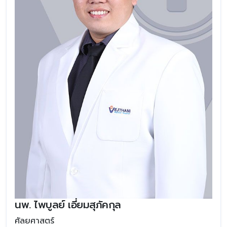
นพ. ไพบูลย์ เอี่ยมสุภัคกุล
ศัลยศาสตร์