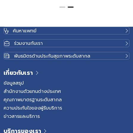
ต่อมลูกหมากโตคืออะไร (Benign Prostatic Hyperplasia:
BPH) ต่อมลูกหมากโต คือ ภาวะที่ต่อมลูกหมากขยายตัวจนไป
กดท่อปัสสาวะ ทำให้ทางเดินปัสสาวะแคบลง ส่งผลให้การไหล
ของปัสสาวะผิดปกติ ภาวะนี้พบได้บ่อยในผู้ชายอายุ 50 ปีขึ้นไป
ค้นหาแพทย์
และหากไม่ได้รับการประเมิน อาจนำไปสู่ภาวะแทรกซ้อนในระบบ
ทางเดินปัสสาวะได้ อาการของต่อมลูกหมากโต ภาวะแทรกซ้อน
ร่วมงานกับเรา
จากอาการต่อมลูกหมากโต ทางเลือกการ รักษาต่อมลูกหมาก
โต การ รักษาต่อมลูกหมากโต ในปัจจุบัน มีหลากหลายวิธี ขึ้น
พันธมิตรด้านประกันสุขภาพระดับสากล
อยู่กับขนาดต่อมลูกหมาก ความรุนแรงของอาการ และสุขภาพ
โดยรวมของผู้ป่วย ได้แก่: 1. การปรับเปลี่ยนพฤติกรรม:
เกี่ยวกับเรา
ลดการดื่มน้ำก่อนนอน งดชา กาแฟ และแอลกอฮอล์ 2.
การใช้ยา: เพื่อช่วยคลายกล้ามเนื้อต่อมลูกหมาก […]
ข้อมูลสรุป
สำนักงานตัวแทนต่างประเทศ
คุณภาพมาตรฐานระดับสากล
ความประทับใจของผู้รับบริการ
ข่าวสารและบริการ
บริการของเรา