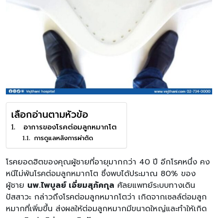
เลือกอ่านตามหัวข้อ
อาการของโรคต่อมลูกหมากโต
การดูแลหลังการผ่าตัด
โรคยอดฮิตของคุณผู้ชายที่อายุมากกว่า 40 ปี อีกโรคหนึ่ง คง
หนีไม่พ้นโรคต่อมลูกหมากโต ซึ่งพบได้ประมาณ 80% ของ
ผู้ชาย
นพ.ไพบูลย์ เอี่ยมสุภัคกุล
ศัลยแพทย์ระบบทางเดิน
ปัสสาวะ กล่าวถึงโรคต่อมลูกหมากโตว่า เกิดจากเซลล์ต่อมลูก
หมากที่เพิ่มขึ้น ส่งผลให้ต่อมลูกหมากมีขนาดใหญ่และทำให้เกิด