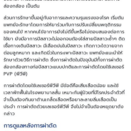
ส่องกล้อง เป็นต้น
ส่วนการรักษาขึ้นอยู่กับอาการและความรุนแรงของโรค เริ่มต้น
แพทย์จะรักษาโดยการให้ยาร่วมกับการปรับเปลี่ยนพฤติกรรม
ของคนไข้ หากคนไข้อาการยังไม่ดีขึ้นหรือไม่ตอบสนองต่อการ
ใช้ยา ยังมีอาการปัสสาวะไม่ออกจนต้องใส่สายปัสสาวะซ้ำๆ ติด
เชื้อทางเดินปัสสาวะ มีเลือดปนในปัสสาวะ เกิดภาวะไตวายจาก
ต่อมลูกหมาก และเกิดนิ่วในกระเพาะปัสสาวะ แพทย์จะแนะนำให้
รักษาด้วยวิธีการผ่าตัด ซึ่งการผ่าตัดในปัจจุบันมีทั้งการผ่าตัด
ส่องกล้องทางท่อปัสสาวะแบบปกติและการผ่าตัดโดยใช้เลเซอร์
PVP (พีวีพี)
การผ่าตัดโดยใช้เลเซอร์พีวีพี มีข้อดีคือเสียเลือดน้อย และใช้
เวลาพักฟื้นในโรงพยาบาลสั้น เหมาะกับผู้ป่วยที่มีโรคประจำตัวที่
จำเป็นต้องกินยาต้านเกล็ดเลือดหรือยาละลายลิ่มเลือดเป็น
ประจำ การผ่าตัดด้วยเลเซอร์พีวีพี จึงไม่จำเป็นต้องหยุดยาดัง
กล่าว
การดูแลหลังการผ่าตัด