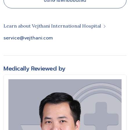
ปรึกษาแพทย์ออนไลน์
Learn about Vejthani International Hospital
service@vejthani.com
Medically Reviewed by