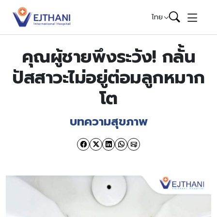
Skip to content
ไทย
คุณผู้ชายพึงระวัง! กลั้น
ปัสสาวะไม่อยู่ต่อมลูกหมาก
โต
บทความสุขภาพ