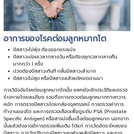
อาการของโรคต่อมลูกหมากโต
ปัสสาวะไม่พุ่ง ต้องออกแรงเบ่ง
ปัสสาวะบ่อยเวลากลางวัน หรือต้องลุกเวลากลางคืน
มากกว่า 1 ครั้ง
ปวดต้องปัสสาวะทันที กลั้นปัสสาวะลำบาก
ปัสสาวะไม่สุด หรือปัสสาวะแล้วแต่หยดตามมา
การวินิจฉัยโรคต่อมลูกหมากโตนั้น แพทย์จะซักประวัติและตรวจ
ร่างกายโดยละเอียด รวมถึงการตรวจต่อมลูกหมากทางทวาร
หนัก การตรวจปัสสาวะโดยกล้องจุลทรรศน์ การตรวจค่าการ
ทำงานของไต และการตรวจเลือดเพื่อดูระดับ PSA (Prostate
Specific Antigen) หรือสารบ่งชี้มะเร็งต่อมลูกหมาก นอกจาก
นั้นแล้วยังอาจมีการตรวจเพิ่มเติม ได้แก่ การวัดอัตราไหลของ
ปัสสาวะ การวัดปริมาณปัสสาวะคงค้างหลังปัสสาวะ และการ