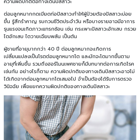
ความผิดปกติต่อทางเดินปัสสาวะ
ต่อมลูกหมากกดเบียดท่อปัสสาวะทำให้ผู้ป่วยต้องปัสสาวะบ่อย
ขึ้น รู้สึกรำคาญ รบกวนชีวิตประจำวัน หรือบางรายอาจมีอาการ
รุนแรงจนเกิดภาวะแทรกซ้อน เช่น กระเพาะปัสสาวะอักเสบ กรวย
ไตอักเสบ ไตวายเฉียบพลัน เป็นต้น
ผู้ชายที่อายุมากกว่า 40 ปี ต่อมลูกหมากจะเกิดการ
เปลี่ยนแปลงเป็นโรตต่อมลูกหมากโต และมักจะโตมากขึ้นตาม
อายุที่เพิ่มขึ้น รวมถึงฮอร์โมนเพศชายก็มีบทบาทต่อการเกิดโรค
เช่นกัน อย่างไรก็ตาม ความผิดปกติของทางเดินปัสสาวะอาจไม่
ได้เกิดจากต่อมลูกหมากโตเสมอไป จำเป็นต้องได้รับการตรวจ
วินิจฉัย เพื่อแยกความผิดปกติของทางเดินปัสสาวะ