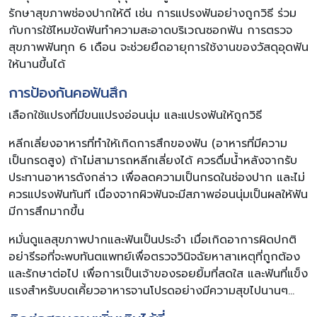
รักษาสุขภาพช่องปากให้ดี เช่น การแปรงฟันอย่างถูกวิธี ร่วม
กับการใช้ไหมขัดฟันทำความสะอาดบริเวณซอกฟัน การตรวจ
สุขภาพฟันทุก 6 เดือน จะช่วยยืดอายุการใช้งานของวัสดุอุดฟัน
ให้นานขึ้นได้
การป้องกันคอฟันสึก
เลือกใช้แปรงที่มีขนแปรงอ่อนนุ่ม และแปรงฟันให้ถูกวิธี
หลีกเลี่ยงอาหารที่ทำให้เกิดการสึกของฟัน (อาหารที่มีความ
เป็นกรดสูง) ถ้าไม่สามารถหลีกเลี่ยงได้ ควรดื่มน้ำหลังจากรับ
ประทานอาหารดังกล่าว เพื่อลดความเป็นกรดในช่องปาก และไม่
ควรแปรงฟันทันที เนื่องจากผิวฟันจะมีสภาพอ่อนนุ่มเป็นผลให้ฟัน
มีการสึกมากขึ้น
หมั่นดูแลสุขภาพปากและฟันเป็นประจำ เมื่อเกิดอาการผิดปกติ
อย่ารีรอที่จะพบทันตแพทย์เพื่อตรวจวินิจฉัยหาสาเหตุที่ถูกต้อง
และรักษาต่อไป เพื่อการเป็นเจ้าของรอยยิ้มที่สดใส และฟันที่แข็ง
แรงสำหรับบดเคี้ยวอาหารจานโปรดอย่างมีความสุขไปนานๆ…