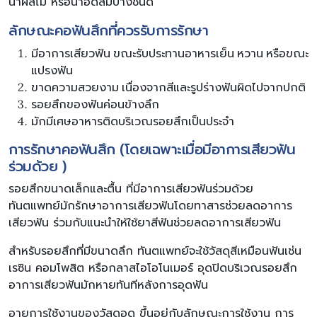
น้ำผลไม้ หรือน้ำอัดลมบางชนิด
ลักษณะคอฟันสึกที่ควรรับการรักษา
มีอาการเสียวฟัน ขณะรับประทานอาหารเย็น หวาน หรือขณะ
แปรงฟัน
ขาดความสวยงาม เนื่องจากสีและรูปร่างฟันผิดไปจากปกติ
รอยสึกของฟันค่อนข้างลึก
มักมีเศษอาหารติดบริเวณรอยสึกเป็นประจำ
การรักษาคอฟันสึก (โดยเฉพาะเมื่อมีอาการเสียวฟัน
ร่วมด้วย )
รอยสึกขนาดเล็กและตื้น ที่มีอาการเสียวฟันร่วมด้วย
ทันตแพทย์มักรักษาอาการเสียวฟันโดยทาสารช่วยลดอาการ
เสียวฟัน ร่วมกับแนะนำให้ใช้ยาสีฟันช่วยลดอาการเสียวฟัน
สำหรับรอยสึกที่มีขนาดลึก ทันตแพทย์จะใช้วัสดุสีเหมือนฟันเช่น
เรซิน คอมโพสิต หรือกลาสไอโอโนเมอร์ อุดปิดบริเวณรอยสึก
อาการเสียวฟันมักหายทันทีหลังการอุดฟัน
อายุการใช้งานของวัสดุอุด ขึ้นอยู่กับลักษณะการใช้งาน การ