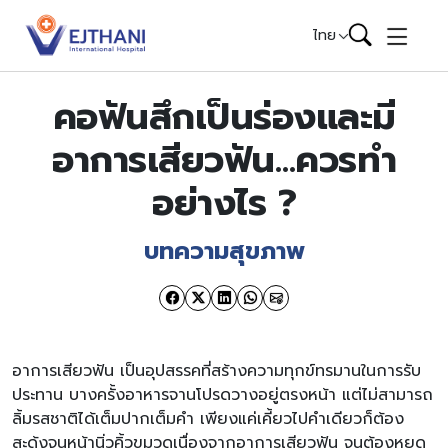
Skip to content
ไทย
คอฟันสึกเป็นร่องและมี
อาการเสียวฟัน…ควรทำ
อย่างไร ?
บทความสุขภาพ
อาการเสียวฟัน เป็นอุปสรรคที่สร้างความทุกข์ทรมานในการรับ
ประทาน บางครั้งอาหารจานโปรดวางอยู่ตรงหน้า แต่ไม่สามารถ
ลิ้มรสชาติได้เต็มปากเต็มคำ เพียงแค่เคี้ยวไปคำเดียวก็ต้อง
สะดุ้งจนหน้านิ่วคิ้วขมวดเนื่องจากอาการเสียวฟัน จนต้องหยุด