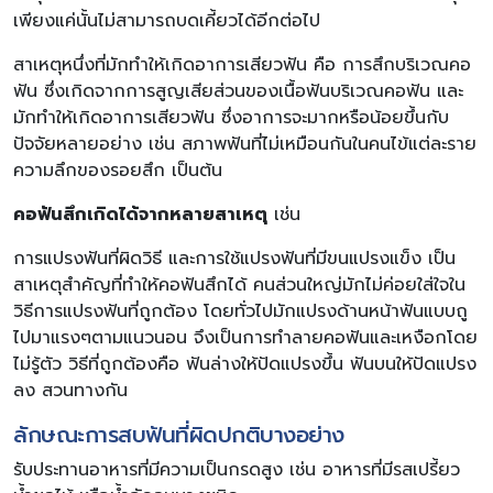
เพียงแค่นั้นไม่สามารถบดเคี้ยวได้อีกต่อไป
สาเหตุหนึ่งที่มักทำให้เกิดอาการเสียวฟัน คือ การสึกบริเวณคอ
ฟัน ซึ่งเกิดจากการสูญเสียส่วนของเนื้อฟันบริเวณคอฟัน และ
มักทำให้เกิดอาการเสียวฟัน ซึ่งอาการจะมากหรือน้อยขึ้นกับ
ปัจจัยหลายอย่าง เช่น สภาพฟันที่ไม่เหมือนกันในคนไข้แต่ละราย
ความลึกของรอยสึก เป็นต้น
คอฟันสึกเกิดได้จากหลายสาเหตุ
เช่น
การแปรงฟันที่ผิดวิธี และการใช้แปรงฟันที่มีขนแปรงแข็ง เป็น
สาเหตุสำคัญที่ทำให้คอฟันสึกได้ คนส่วนใหญ่มักไม่ค่อยใส่ใจใน
วิธีการแปรงฟันที่ถูกต้อง โดยทั่วไปมักแปรงด้านหน้าฟันแบบถู
ไปมาแรงๆตามแนวนอน จึงเป็นการทำลายคอฟันและเหงือกโดย
ไม่รู้ตัว วิธีที่ถูกต้องคือ ฟันล่างให้ปัดแปรงขึ้น ฟันบนให้ปัดแปรง
ลง สวนทางกัน
ลักษณะการสบฟันที่ผิดปกติบางอย่าง
รับประทานอาหารที่มีความเป็นกรดสูง เช่น อาหารที่มีรสเปรี้ยว