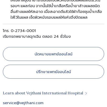
ให้ใช้สำลีชุบน้ำยาระงับเชื้อเช็ดผิวหนังที่ชิดแผลและบริเวณ
รอบๆ แผลก่อน จากนั้นใช้น้ำเกลือหรือน้ำยาล้างแผลชนิด
อื่นล้างแผลให้สะอาด เมื่อสะอาดดีแล้วใช้ผ้าก๊อซชุบน้ำเกลือ
ใส่ไว้ในแผล เช็ดผิวหนังรอบแผลให้แห้งจึงปิดแผล
โทร. 0-2734-0001
เรียกรถพยาบาลฉุกเฉิน ตลอด 24 ชั่วโมง
นัดหมายแพทย์ออนไลน์
ปรึกษาแพทย์ออนไลน์
Learn about Vejthani International Hospital
service@vejthani.com