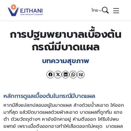
Skip to content
ไทย
การปฐมพยาบาลเบื้องต้น
กรณีมีบาดแผล
บทความสุขภาพ
หลักการดูแลเบื้องต้นในกรณีมีบาดแผล
หากมีสิ่งแปลกปลอมอยู่ในบาดแผล ล้างด้วยน้ำสะอาด ให้ออก
มาที่สุด แล้วปิดบาดแผลด้วยผ้าสะอาด บาดแผลที่ถูกทิ่ม แทง
ตำ ด้วยวัตถุต่างๆ หายังปักคาอยู่ ห้ามดึงออก ให้รีบไปพบ
แพทย์ เพราะเมื่อดึงออกอาจทำให้เลือดออกไม่หยุด บาดแผล