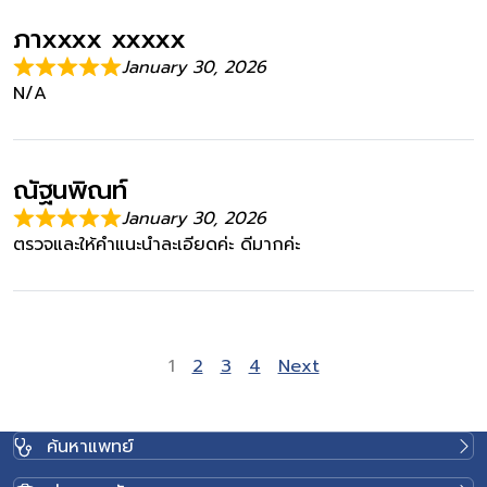
ภาxxxx xxxxx
January 30, 2026
N/A
ณัฐนพิณท์
January 30, 2026
ตรวจและให้คำแนะนำละเอียดค่ะ ดีมากค่ะ
Site Reviews naviga
Page
Page
Page
Page
1
2
3
4
Next
ค้นหาแพทย์