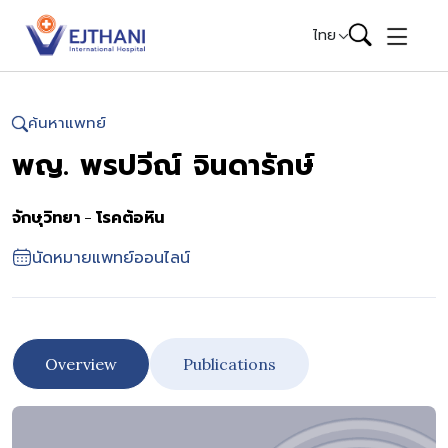
Skip to content
ไทย
ค้นหาแพทย์
พญ. พรปวีณ์ จินดารักษ์
จักษุวิทยา - โรคต้อหิน
นัดหมายแพทย์ออนไลน์
Overview
Publications