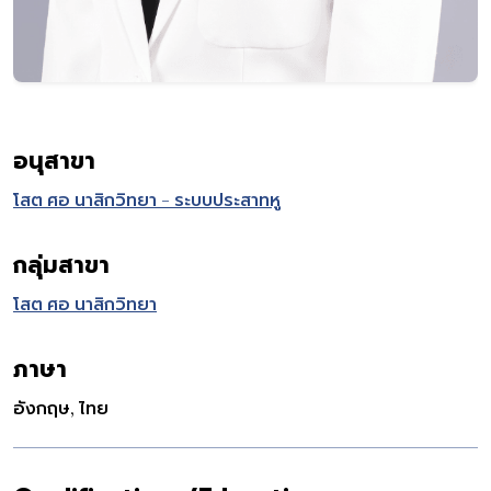
อนุสาขา
โสต ศอ นาสิกวิทยา - ระบบประสาทหู
กลุ่มสาขา
โสต ศอ นาสิกวิทยา
ภาษา
อังกฤษ, ไทย