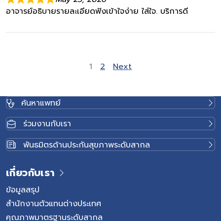
อาจารย์อธิบายรายละเอียดฟังเข้าใจง่าย ใส่ใจ. บริการดี
Site Reviews navi
Page
Page
1
2
Next
ค้นหาแพทย์
ร่วมงานกับเรา
พันธมิตรด้านประกันสุขภาพระดับสากล
เกี่ยวกับเรา
ข้อมูลสรุป
สำนักงานตัวแทนต่างประเทศ
คุณภาพมาตรฐานระดับสากล