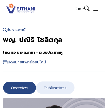
Skip to content
ไทย
ค้นหาแพทย์
พญ. ปณิธิ โชลิตกุล
โสต ศอ นาสิกวิทยา - ระบบประสาทหู
นัดหมายแพทย์ออนไลน์
Overview
Publications