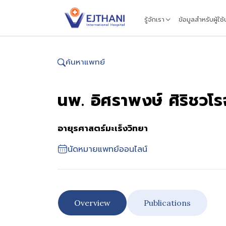
Skip to content
รู้จักเรา
ข้อมูลสำหรับผู้ใช
ค้นหาแพทย์
นพ. อิศราพงษ์ ศิริชวโร
อายุรศาสตร์มะเร็งวิทยา
นัดหมายแพทย์ออนไลน์
Overview
Publications