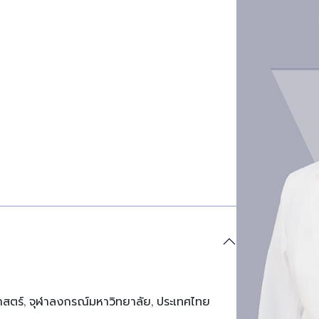
ร์, จุฬาลงกรณ์มหาวิทยาลัย, ประเทศไทย