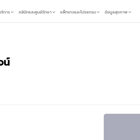
้บริการ
คลินิกและศูนย์รักษา
แพ็กเกจและโปรแกรม
ข้อมูลสุขภาพ
จน์