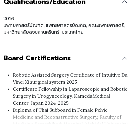
Qualifications/Education
2016
แพทยศาสตร์บัณฑิต, แพทยศาสตรบัณฑิต, คณะแพทยศาสตร์,
มหาวิทยาลัยสงขลานครินทร์, ประเทศไทย
Board Certifications
Robotic Assisted Surgery Certificate of Intuitive Da
Vinci Xi surgical system 2025
Certificate Fellowship in Laparoscopic and Robotic
Surgery in Urogynecology, KamedaMedical
Center, Japan 2024-2025
Diploma of Thai Subboard in Female Pelvic
Medicine and Reconstructive Surgery, Faculty of
Medicine Ramathibodi Hospital, Mahidol University