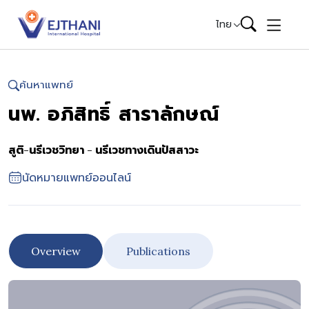
Skip to content
ไทย
ค้นหาแพทย์
นพ. อภิสิทธิ์ สาราลักษณ์
สูติ-นรีเวชวิทยา - นรีเวชทางเดินปัสสาวะ
นัดหมายแพทย์ออนไลน์
Overview
Publications