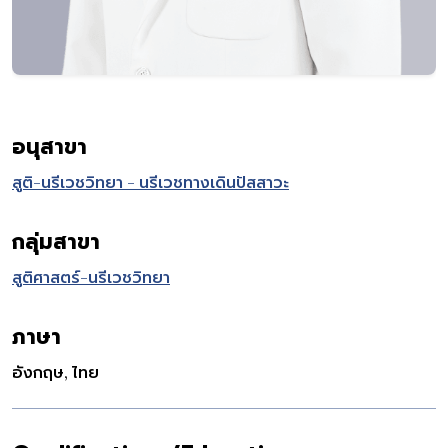
อนุสาขา
สูติ-นรีเวชวิทยา - นรีเวชทางเดินปัสสาวะ
กลุ่มสาขา
สูติศาสตร์-นรีเวชวิทยา
ภาษา
อังกฤษ, ไทย