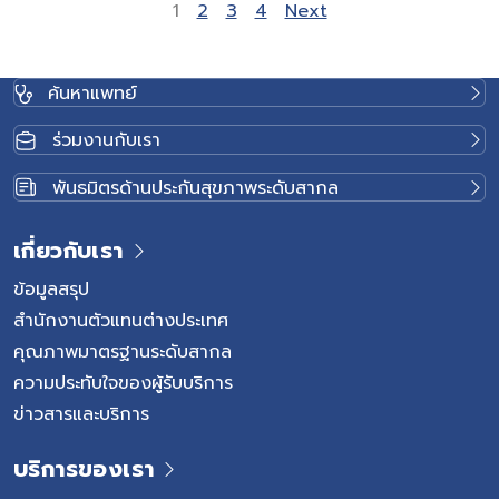
Site Reviews naviga
Page
Page
Page
Page
1
2
3
4
Next
ค้นหาแพทย์
ร่วมงานกับเรา
พันธมิตรด้านประกันสุขภาพระดับสากล
เกี่ยวกับเรา
ข้อมูลสรุป
สำนักงานตัวแทนต่างประเทศ
คุณภาพมาตรฐานระดับสากล
ความประทับใจของผู้รับบริการ
ข่าวสารและบริการ
บริการของเรา