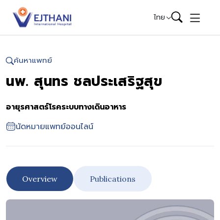
Skip to content
ไทย
ค้นหาแพทย์
นพ. สุนทร ชลประเสริฐสุข
อายุรศาสตร์โรคระบบทางเดินอาหาร
นัดหมายแพทย์ออนไลน์
Overview
Publications