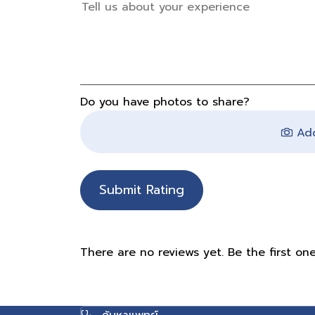
Do you have photos to share?
Add
Submit Rating
There are no reviews yet. Be the first one
ค้นหาแพทย์