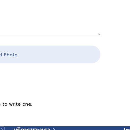
 Photo
 to write one.
บริการของเรา
In