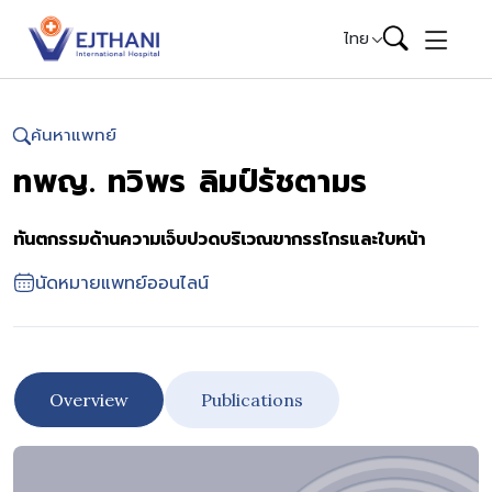
Skip to content
ไทย
ค้นหาแพทย์
ทพญ. ทวิพร ลิมป์รัชตามร
ทันตกรรมด้านความเจ็บปวดบริเวณขากรรไกรและใบหน้า
นัดหมายแพทย์ออนไลน์
Overview
Publications