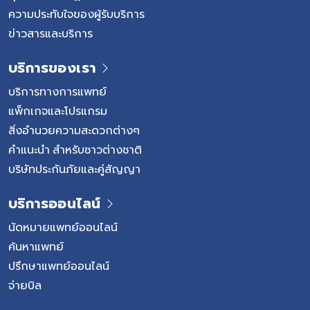
ความประทับใจของผู้รับบริการ
ข่าวสารและบริการ
บริการของเรา
บริการทางการแพทย์
แพ็กเกจและโปรแกรม
สิ่งอำนวยความสะดวกต่างๆ
คำแนะนำ สำหรับชาวต่างชาติ
บริษัทประกันภัยและคู่สัญญา
บริการออนไลน์
นัดหมายแพทย์ออนไลน์
ค้นหาแพทย์
ปรึกษาแพทย์ออนไลน์
จ่ายบิล