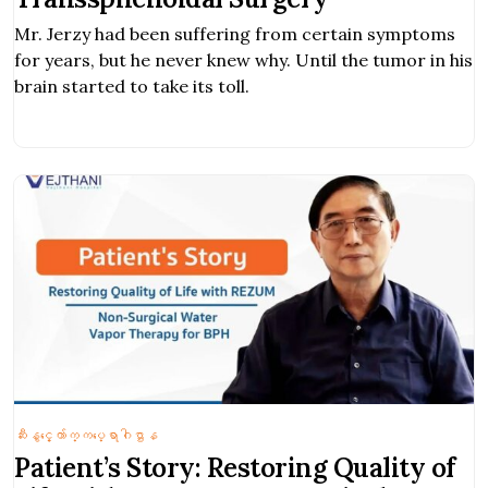
Mr. Jerzy had been suffering from certain symptoms
for years, but he never knew why. Until the tumor in his
brain started to take its toll.
ဆီးနွင့္ေက်ာက္ကပ္ေရာဂါဌာန
Patient’s Story: Restoring Quality of