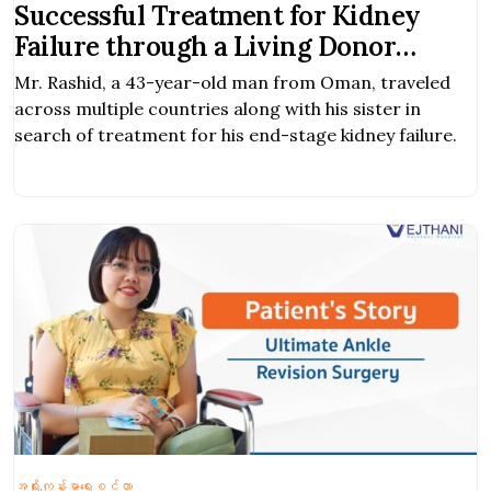
Successful Treatment for Kidney
Failure through a Living Donor
Kidney Transplant
Mr. Rashid, a 43-year-old man from Oman, traveled
across multiple countries along with his sister in
search of treatment for his end-stage kidney failure.
အရိုးကျန်းမာရေးစင်တာ