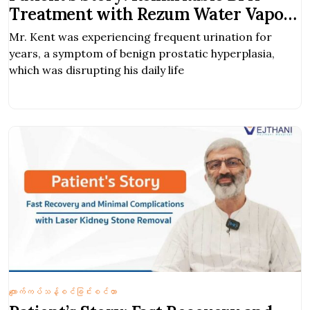
Treatment with Rezum Water Vapor
Therapy
Mr. Kent was experiencing frequent urination for
years, a symptom of benign prostatic hyperplasia,
which was disrupting his daily life
ကျောက်ကပ်သန့်စင်ခြင်းစင်တာ