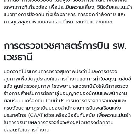
จะเกิดอาการเจ็บป่วยขึ้น โดยผู้เข้ารับบริการจะได้เข้าพบแพทย์
เฉพาะทางที่เกี่ยวข้อง เพื่อประเมินความเสี่ยง, วินิจฉัยและแนะนำ
แนวทางการป้องกัน ทั้งเรื่องอาหาร การออกกําลังกาย และ
การดูแลสุขภาพแบบองค์รวมที่เหมาะสมกับแต่ละบุคคล
การตรวจเวชศาสตร์การบิน รพ.
เวชธานี
นอกจากโปรแกรมการตรวจสุขภาพประจำปีและการตรวจ
สุขภาพเพื่อวัตถุประสงค์ในการทำงานและการทำใบอนุญาตขับขี่
แล้ว ศูนย์ตรวจสุขภาพ โรงพยาบาลเวชธานียังให้บริการตรวจ
ร่างกายสำหรับการต่ออายุใบอนุญาตของนักบินและพนักงาน
ต้อนรับบนเครื่องบิน โดยมีโปรแกรมการตรวจที่ครอบคลุมและ
ครบถ้วนตามกฎระเบียบของสำนักงานการบินพลเรือนแห่ง
ประเทศไทย (CAAT)ด้วยเครื่องมืออันทันสมัย เพื่อความแม่นยำ
ในการอธิบายผลการตรวจซึ่งจะส่งผลโดยตรงต่อความ
ปลอดภัยในการทำงาน