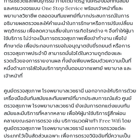
การใช้ชีวิตและพันธุกรรม ภายใต้มาตรฐานเครื่องมือที่ทันสมัย
และครบวงจรแบบ One Stop Service พร้อมเจ้าหน้าที่และ
พยาบาลวิชาชีพ ตลอดจนทีมแพทย์ที่มากประสบการณ์ในการ
อธิบายผลตรวจและให้คำแนะนำในการรักษาหรือการปรับเปลี่ยน
พฤติกรรม เพื่อลดความเสี่ยงในการเกิดโรคต่าง ๆ จึงทำให้ผู้มา
ใช้บริการ ไม่ว่าจะเป็นการตรวจสุขภาพเพื่อเข้าทำงาน เพื่อไป
ศึกษาต่อ เพื่อประกอบการขอใบอนุญาตขับขี่รถยนต์ หรือการ
ตรวจสุขภาพประจำปี สามารถมั่นใจได้ในความถูกต้องและ
รวดเร็วของการรายงานผล ทั้งยังเพียบพร้อมด้วยความเป็นที่
หนึ่งด้านการใส่ใจในบริการทุกขั้นตอนจากแพทย์ พยาบาล และ
เจ้าหน้าที่
ศูนย์ตรวจสุขภาพ โรงพยาบาลเวชธานี นอกจากจะให้บริการด้วย
เครื่องมืออันทันสมัยและทีมแพทย์ที่มากประสบการณ์แล้ว ศูนย์
ตรวจสุขภาพ โรงพยาบาลเวชธานี ยังเน้นการตกแต่งแบบทัน
สมัยและมีบริการที่หลากหลาย เพื่อให้ผู้มาใช้บริการรู้สึกผ่อน
คลายขณะรอการตรวจ เช่น บริการนวดฝ่าเท้า Free Wifi โดย
ศูนย์ตรวจสุขภาพ โรงพยาบาลเวชธานี แยกการตรวจแต่ละ
ประเภทไว้เป็นสัดส่วนเฉพาะ เพื่อการตรวจวินิจฉัยที่มีความเป็น