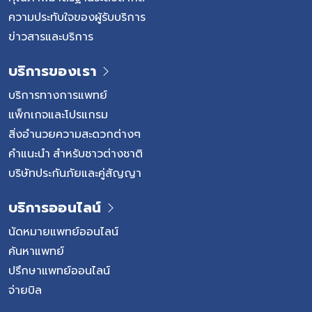
ตรวจหัวใจแบบ TEE และ Echo จะเป็นการตรวจหัวใจด้วยคลื่น
ความประทับใจของผู้รับบริการ
เสียงความถี่สูงเหมือนกัน แต่มีวิธีการตรวจและวัตถุประสงค์ที่
ข่าวสารและบริการ
แตกต่างกัน โดยแพทย์จะเลือกใช้ให้เหมาะกับอาการและข้อมูลที่
ต้องการประเมินของผู้ป่วย หัวข้อเปรียบเทียบ […]
บริการของเรา
บริการทางการแพทย์
แพ็กเกจและโปรแกรม
สิ่งอำนวยความสะดวกต่างๆ
คำแนะนำ สำหรับชาวต่างชาติ
บริษัทประกันภัยและคู่สัญญา
บริการออนไลน์
นัดหมายแพทย์ออนไลน์
ค้นหาแพทย์
ปรึกษาแพทย์ออนไลน์
จ่ายบิล