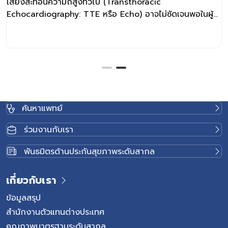
เสียงสะท้อนความถี่สูงทั่วไป (Transthoracic
Echocardiography: TTE หรือ Echo) อาจไม่ชัดเจนพอในผู้
ป่วยบางราย แล้วแพทย์ต้องการภาพหัวใจที่ชัดเจนมากขึ้นหรือ
อาจต้องการข้อมูลเพิ่มเติมเกี่ยวกับโครงสร้างหัวใจบาง
ตำแหน่งที่มองเห็นได้ยาก การตรวจหัวใจด้วยคลื่นเสียงผ่าน
หลอดอาหาร หรือ Transesophageal Echocardiography
(TEE) จึงเป็นอีกหนึ่งในแนวทางที่แพทย์อาจพิจารณาตรวจร่วม
ด้วย แล้ว Transesophageal Echocardiogram แตกต่าง
กับ Transthoracic Echocardiography อย่างไร ที่นี่มีคำ
ค้นหาแพทย์
ตอบ การตรวจ TEE หัวใจคืออะไร? การตรวจหัวใจด้วยคลื่น
เสียงความถี่สูงผ่านหลอดอาหาร หรือ Transesophageal
ร่วมงานกับเรา
Echocardiogram โดยใช้หัวตรวจอัลตราซาวนด์ชนิดพิเศษ
สอดผ่านทางปากเข้าสู่หลอดอาหาร เนื่องจากหลอดอาหารอยู่
พันธมิตรด้านประกันสุขภาพระดับสากล
ใกล้หัวใจมากกว่าการตรวจผ่านผนังทรวงอก การตรวจ TEE
ช่วยให้แพทย์เห็นรายละเอียดหัวใจบางตำแหน่งได้ชัดเจนขึ้น เช่น
เกี่ยวกับเรา
การตรวจหัวใจด้วยคลื่นเสียงผ่านหลอดอาหารในการสร้างภาพ
หัวใจแบบเคลื่อนไหว ไม่ใช้รังสีจึงไม่ก่อให้เกิดรังสี และช่วยให้
ข้อมูลสรุป
แพทย์ประเมินทั้งโครงสร้างและการทำงานของหัวใจได้อย่าง
สำนักงานตัวแทนต่างประเทศ
ละเอียด ตรวจ TEE หัวใจกับ Echo ต่างกันอย่างไร แม้ว่าการ
คุณภาพมาตรฐานระดับสากล