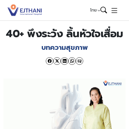
Skip to content
ไทย
40+ พึงระวัง ลิ้นหัวใจเสื่อม
บทความสุขภาพ