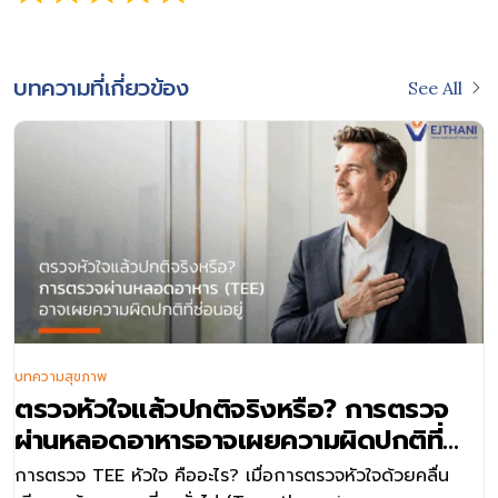
บทความที่เกี่ยวข้อง
See All
บทความสุขภาพ
ตรวจหัวใจแล้วปกติจริงหรือ? การตรวจ
ผ่านหลอดอาหารอาจเผยความผิดปกติที่
ซ่อนอยู่
การตรวจ TEE หัวใจ คืออะไร? เมื่อการตรวจหัวใจด้วยคลื่น