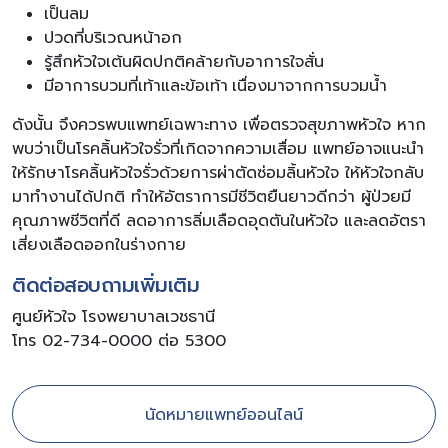
เป็นลม
ปวดที่บริเวณหน้าอก
รู้สึกหัวใจเต้นผิดปกติคล้ายกับอาการใจสั่น
มีอาการบวมที่เท้าและข้อเท้า เนื่องมาจากการบวมน้ำ
ดังนั้น จึงควรพบแพทย์เฉพาะทาง เพื่อตรวจสุขภาพหัวใจ หาก
พบว่าเป็นโรคลิ้นหัวใจรั่วที่เกิดจากความเสื่อม แพทย์อาจแนะนำ
ให้รักษาโรคลิ้นหัวใจรั่วด้วยการผ่าตัดซ่อมลิ้นหัวใจ ให้หัวใจกลับ
มาทำงานได้ปกติ ทำให้อัตราการมีชีวิตยืนยาวดีกว่า ผู้ป่วยมี
คุณภาพชีวิตที่ดี ลดอาการลิ่มเลือดอุดตันในหัวใจ และลดอัตรา
เสี่ยงเลือดออกในร่างกาย
ติดต่อสอบถามเพิ่มเติม
ศูนย์หัวใจ โรงพยาบาลเวชธานี
โทร 02-734-0000 ต่อ 5300
นัดหมายแพทย์ออนไลน์