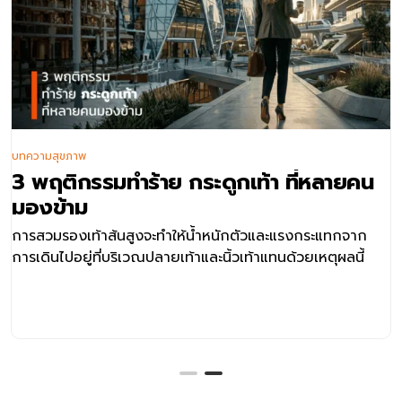
บทความสุขภาพ
3 พฤติกรรมทำร้าย กระดูกเท้า ที่หลายคน
มองข้าม
การสวมรองเท้าส้นสูงจะทำให้น้ำหนักตัวและแรงกระแทกจาก
การเดินไปอยู่ที่บริเวณปลายเท้าและนิ้วเท้าแทนด้วยเหตุผลนี้