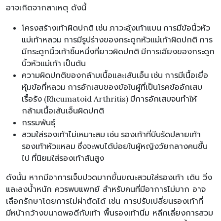
อาจเกิดจากสาเหตุ ดังนี้
โครงสร้างเท้าผิดปกติ เช่น ภาวะอุ้งเท้าแบน การมีข้อนิ้วหัว
แม่เท้าหลวม การมีรูปร่างของกระดูกหัวแม่เท้าผิดปกติ การ
มีกระดูกนิ้วเท้าชิ้นหนึ่งที่ยาวผิดปกติ มีการเอียงของกระดูก
นิ้วหัวแม่เท้า เป็นต้น
ความผิดปกติของกล้ามเนื้อและเส้นเอ็น เช่น การมีเนื้อเยื่อ
หุ้มข้อที่หลวม การอักเสบของข้อในผู้ที่เป็นโรคข้ออักเสบ
เรื้อรัง (Rheumatoid Arthritis) มีการอักเสบจนทำให้
กล้ามเนื้อเส้นเอ็นผิดปกติ
กรรมพันธุ์
สวมใส่รองเท้าไม่เหมาะสม เช่น รองเท้าที่บีบรัดปลายเท้า
รองเท้าหัวแหลม ซึ่งจะพบได้บ่อยในผู้หญิงวัยกลางคนขึ้น
ไป ที่นิยมใส่รองเท้าส้นสูง
ดังนั้น หากมีอาการเจ็บปวดมากขึ้นขณะสวมใส่รองเท้า เดิน วิ่ง
และลงน้ำหนัก ควรพบแพทย์ สำหรับคนที่มีอาการไม่มาก อาจ
เลือกรักษาโดยการไม่ผ่าตัดได้ เช่น การปรับเปลี่ยนรองเท้าที่
มีหน้ากว้างขนาดพอดีกับเท้า พื้นรองเท้านิ่ม หลีกเลี่ยงการสวม