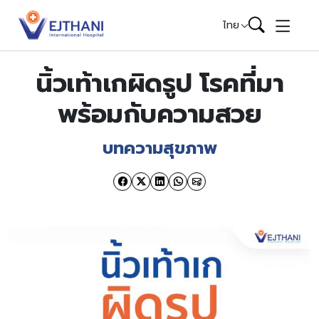
Skip to content
ไทย
นิ้วเท้าเกผิดรูป โรคที่มา
พร้อมกับความสวย
บทความสุขภาพ