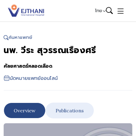
Skip to content
ไทย
ค้นหาแพทย์
นพ. วีระ สุวรรณเรืองศรี
ศัลยศาสตร์หลอดเลือด
นัดหมายแพทย์ออนไลน์
Overview
Publications