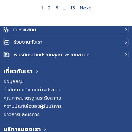
Site Reviews navigat
Page
Page
Page
Page
1
2
3
…
13
Next
ค้นหาแพทย์
ร่วมงานกับเรา
พันธมิตรด้านประกันสุขภาพระดับสากล
เกี่ยวกับเรา
ข้อมูลสรุป
สำนักงานตัวแทนต่างประเทศ
คุณภาพมาตรฐานระดับสากล
ความประทับใจของผู้รับบริการ
ข่าวสารและบริการ
บริการของเรา