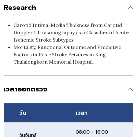
Research
Carotid Intima-Media Thickness from Carotid
Doppler Ultrasonography as a Classifier of Acute
Ischemic Stroke Subtypes
Mortality, Functional Outcome and Predictive
Factors in Post-Stroke Seizures in King
Chulalongkorn Memorial Hospital.
เวลาออกตรวจ
วัน
เวลา
08:00 - 16:00
วันจันทร์