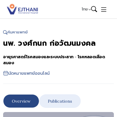
Skip to content
ไทย
ค้นหาแพทย์
นพ. วงศ์กนก ก่อวัฒนมงคล
อายุรศาสตร์โรคสมองและระบบประสาท - โรคหลอดเลือด
สมอง
นัดหมายแพทย์ออนไลน์
Overview
Publications