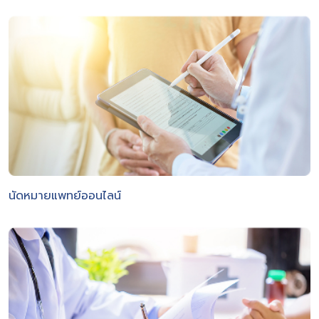
นัดหมายแพทย์ออนไลน์