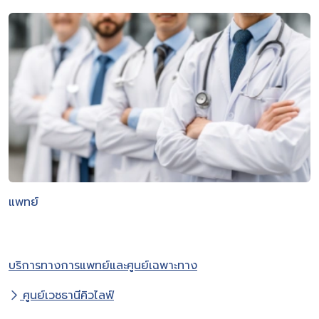
แพทย์
บริการทางการแพทย์และศูนย์เฉพาะทาง
ศูนย์เวชธานีคิวไลฟ์