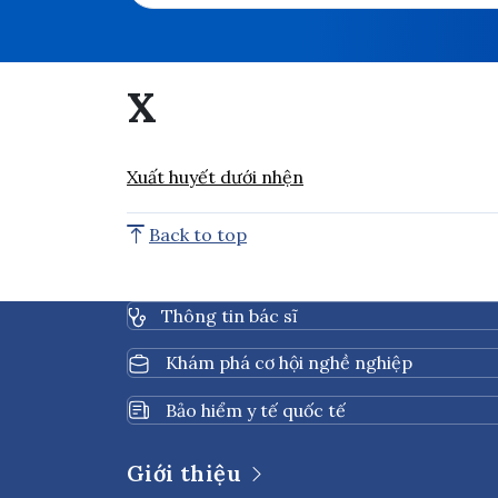
x
Xuất huyết dưới nhện
Back to top
Thông tin bác sĩ
Khám phá cơ hội nghề nghiệp
Bảo hiểm y tế quốc tế
Giới thiệu