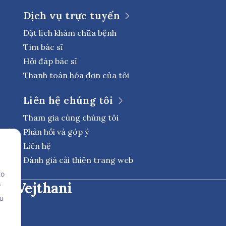
Dịch vụ trực tuyến
Đặt lịch khám chữa bệnh
Tìm bác sĩ
Hỏi đáp bác sĩ
Thanh toán hóa đơn của tôi
Liên hệ chúng tôi
Tham gia cùng chúng tôi
Phản hồi và góp ý
Liên hệ
Đánh giá cải thiện trang web
to
tế Vejthani
r
ou