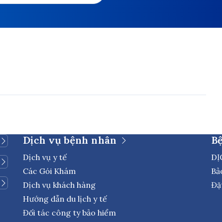
Dịch vụ bệnh nhân
B
Dịch vụ y tế
DỊ
Các Gói Khám
Bả
Dịch vụ khách hàng
Đặ
Hướng dẫn du lịch y tế
Đối tác công ty bảo hiểm