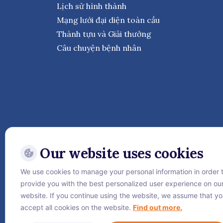
Lịch sử hình thành
Mạng lưới đại diện toàn cầu
Thành tựu và Giải thưởng
Câu chuyện bệnh nhân
Our website uses cookies
We use cookies to manage your personal information in order 
Theo dõi Bệnh viện Quốc 
provide you with the best personalized user experience on ou
website. If you continue using the website, we assume that y
accept all cookies on the website.
Find out more.