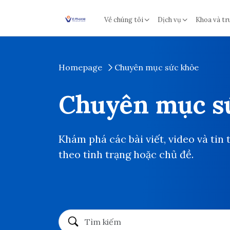
Skip to content
Về chúng tôi
Dịch vụ
Khoa và tr
Homepage
Chuyên mục sức khỏe
Chuyên mục s
Khám phá các bài viết, video và tin 
theo tình trạng hoặc chủ đề.