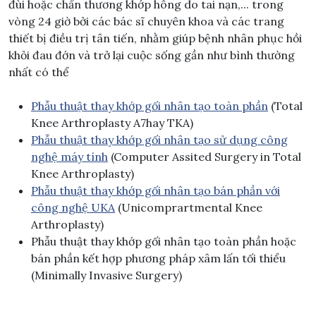
đùi hoặc chấn thương khớp hông do tai nạn,... trong
vòng 24 giờ bởi các bác sĩ chuyên khoa và các trang
thiết bị điều trị tân tiến, nhằm giúp bệnh nhân phục hồi
khỏi đau đớn và trở lại cuộc sống gần như bình thường
nhất có thể
Phẫu thuật thay khớp gối nhân tạo toàn phần
(Total
Knee Arthroplasty A7hay TKA)
Phẫu thuật thay khớp gối nhân tạo sử dụng công
nghệ máy tính
(Computer Assited Surgery in Total
Knee Arthroplasty)
Phẫu thuật thay khớp gối nhân tạo bán phần với
công nghệ UKA
(Unicomprartmental Knee
Arthroplasty)
Phẫu thuật thay khớp gối nhân tạo toàn phần hoặc
bán phần kết hợp phương pháp xâm lấn tối thiểu
(Minimally Invasive Surgery)