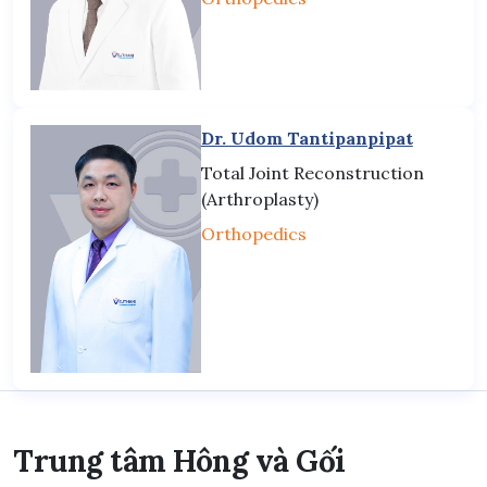
Dr. Udom Tantipanpipat
Total Joint Reconstruction
(Arthroplasty)
Orthopedics
Trung tâm Hông và Gối