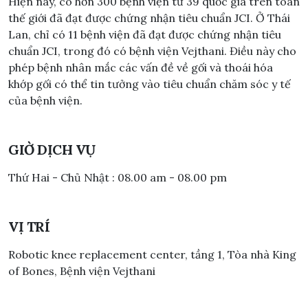
Hiện nay, có hơn 300 bệnh viện từ 39 quốc gia trên toàn
thế giới đã đạt được chứng nhận tiêu chuẩn JCI. Ở Thái
Lan, chỉ có 11 bệnh viện đã đạt được chứng nhận tiêu
chuẩn JCI, trong đó có bệnh viện Vejthani. Điều này cho
phép bệnh nhân mắc các vấn đề về gối và thoái hóa
khớp gối có thể tin tưởng vào tiêu chuẩn chăm sóc y tế
của bệnh viện.
GIỜ DỊCH VỤ
Thứ Hai - Chủ Nhật : 08.00 am - 08.00 pm
VỊ TRÍ
Robotic knee replacement center, tầng 1, Tòa nhà King
of Bones, Bệnh viện Vejthani