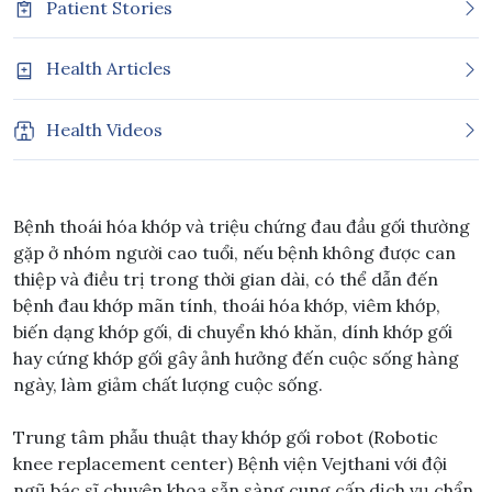
Patient Stories
Health Articles
Health Videos
Bệnh thoái hóa khớp và triệu chứng đau đầu gối thường
gặp ở nhóm người cao tuổi, nếu bệnh không được can
thiệp và điều trị trong thời gian dài, có thể dẫn đến
bệnh đau khớp mãn tính, thoái hóa khớp, viêm khớp,
biến dạng khớp gối, di chuyển khó khăn, dính khớp gối
hay cứng khớp gối gây ảnh hưởng đến cuộc sống hàng
ngày, làm giảm chất lượng cuộc sống.
Trung tâm phẫu thuật thay khớp gối robot (Robotic
knee replacement center) Bệnh viện Vejthani với đội
ngũ bác sĩ chuyên khoa sẵn sàng cung cấp dịch vụ chẩn