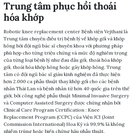
Trung tâm phục hồi thoái
hóa khớp
Robotic knee replacement center Bệnh viện Vejthani là
Trung tâm chuyên điều trị bệnh lý về khớp gối và khớp
hông bới đội ngũ bác sĩ chuyên khoa với phương pháp
phù hợp cho từng triệu chứng và mức độ nghiêm trọng
của từng loại bệnh lý như đau đầu gối, thoái hóa khớp
gối, thoái hóa khớp hông hoặc gãy khớp hông. Trung
tâm có đội ngũ bác sĩ giàu kinh nghiệm đã thực hiện
hơn 2.000 ca phẫu thuật thay khớp gối cho các bệnh
nhân Thái Lan và bệnh nhân từ hơn 40 quốc gia trên thế
giới, bởi công nghệ phẫu thuật Minimal Invasive Surgery
và Computer Assisted Surgery được chứng nhận bởi
Clinical Care Program Certification : Knee
Replacement Program (CCPC) của Viện JCI (Joint
Commission International) Hoa Kỳ và 99,9% là không
nhiễm trùng hoặc biến chứng hậu phẫu thuật.