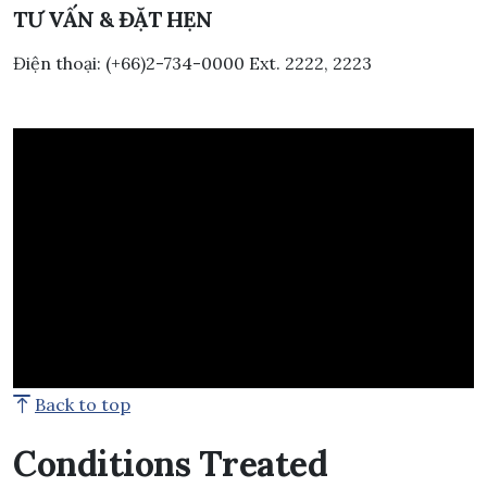
TƯ VẤN & ĐẶT HẸN
Điện thoại: (+66)2-734-0000 Ext. 2222, 2223
Back to top
Conditions Treated