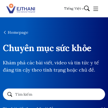
Skip to content
Tiếng Việt
Homepage
Chuyên mục sức khỏe
Khám phá các bài viết, video và tin tức y tế
đáng tin cậy theo tình trạng hoặc chủ đề.