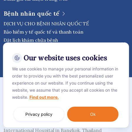
Bệnh nhân quốc tế
DỊCH VỤ CHO BỆNH NHÂN QUỐC TẾ
Bảo hiểm y tế quốc tế và thanh toán
Đặt lịch khám chữa bệnh
Theo dõi Bệnh viện Quốc tế Vejthani
Our website uses cookies
We use cookies to manage your personal information in
order to provide you with the best personalized user
Chính sách bảo mật
experience on our website. If you continue using the
website, we assume that you accept all cookies on the
Chính sách Cookie
website.
Find out more.
Sơ đồ trang web
Language:
Tiếng Việt
Privacy policy
Ok
© Vejthani International Hospital | JCI Accredited
International Hospital in Bangkok, Thailand