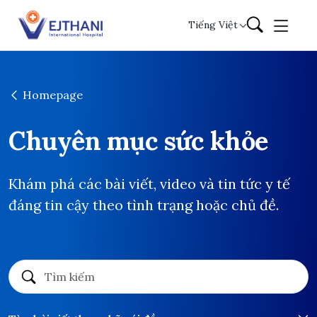
Skip to content
Tiếng Việt
Homepage
Chuyên mục sức khỏe
Khám phá các bài viết, video và tin tức y tế
đáng tin cậy theo tình trạng hoặc chủ đề.