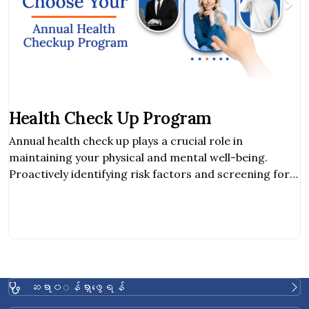
Health Check Up Program
Annual health check up plays a crucial role in
maintaining your physical and mental well-being.
Proactively identifying risk factors and screening for
diseases in the early stage when you are still healthy
allows you to make the right lifestyle choices.
ဆရာ၀◌န်ရှာဖွေရန်