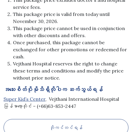
This package price excludes doctor’s and hospital
service fees.
This package price is valid from today until
November 30, 2026.
This package price cannot be used in conjunction
with other discounts and offers.
Once purchased, this package cannot be
exchanged for other promotions or redeemed for
cash.
Vejthani Hospital reserves the right to change
these terms and conditions and modify the price
without prior notice.
အသေးစိတ်ပိုမိုသိရှိလိုပါက ဆက်သွယ်ရန်
Super Kid’s Center
, Vejthani International Hospital
မြန်မာဟော့လိုင်း – (+66)63-853-2447
ဘိုကင်တင်ရန်