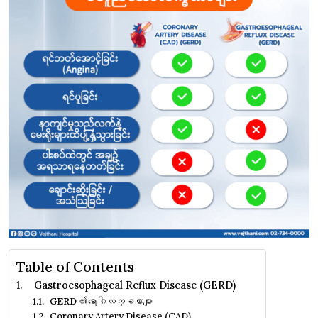
Table of Contents
Gastroesophageal Reflux Disease (GERD)
GERD ၏ရောဂါလက္ခဏာများ
Coronary Artery Disease (CAD)