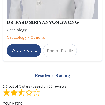
DR. PASU SIRIYANYONGWONG
Cardiology
Cardiology - General
ဘိုကင်တင်ရန်
Doctor Profile
Readers’ Rating
2.3 out of 5 stars (based on 55 reviews)
Your Rating