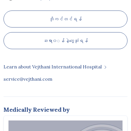
ဘိုကင်တင်ရန်
ဆရာ၀◌န်နဲ့တွေ့ဆုံရန်
Learn about Vejthani International Hospital
service@vejthani.com
Medically Reviewed by