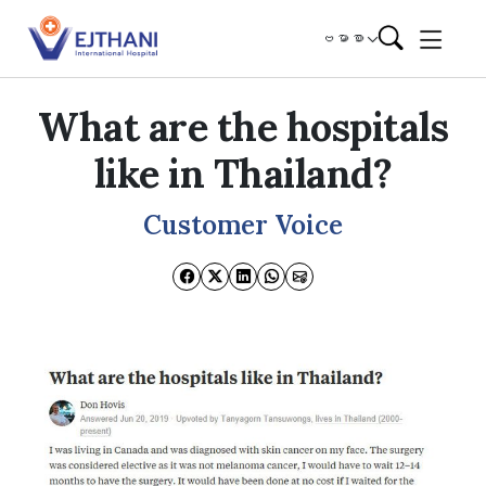
Skip to content
ဗမာစာ
What are the hospitals
like in Thailand?
Customer Voice