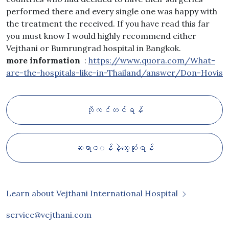
performed there and every single one was happy with
the treatment the received. If you have read this far
you must know I would highly recommend either
Vejthani or Bumrungrad hospital in Bangkok.
more information
:
https://www.quora.com/What-
are-the-hospitals-like-in-Thailand/answer/Don-Hovis
ဘိုကင်တင်ရန်
ဆရာ၀◌န်နဲ့တွေ့ဆုံရန်
Learn about Vejthani International Hospital
service@vejthani.com