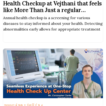
Health Checkup at Vejthani that feels
like More Than Just a regular
Checkup
Annual health checkup is a screening for various
diseases to stay informed about your health. Detecting
abnormalities early allows for appropriate treatment
အထွေထွေကျန်းမာရေးစစ်ဆေးခြင်းဌာန