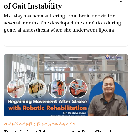
of Gait Instability
Ms. May has been suffering from brain anoxia for
several months. She developed the condition during
general anaesthesia when she underwent lipoma
နောက်ဆုံးပေါ်စက်များဖြင့် ပြန်လည်ထူထောင်ရေးစင်တာ