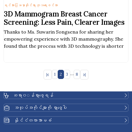
ရင်သားပြဿနာဆိုင်ရာ ကုသရေးစင်တာ
3D Mammogram Breast Cancer
Screening: Less Pain, Clearer Images
Thanks to Ms. Suwarin Songsena for sharing her
empowering experience with 3D mammography. She
found that the process with 3D technology is shorter
…
1
2
3
8
ဆရာ၀◌န်ရှာဖွေရန်
အလုပ်အကိုင်များကို ရှာဖွေပါ
နိုင်ငံတကာအာမခံ