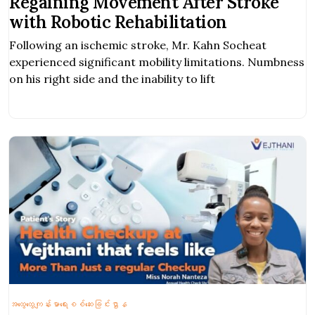
Regaining Movement After Stroke
with Robotic Rehabilitation
Following an ischemic stroke, Mr. Kahn Socheat
experienced significant mobility limitations. Numbness
on his right side and the inability to lift
အထွေထွေကျန်းမာရေးစစ်ဆေးခြင်းဌာန