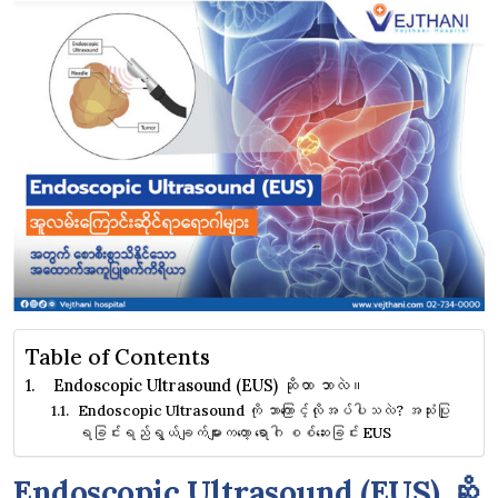
Table of Contents
Endoscopic Ultrasound (EUS) ဆိုတာ ဘာလဲ။
Endoscopic Ultrasound ကို ဘာကြောင့်လိုအပ်ပါသလဲ? အသုံးပြု
ရခြင်းရည်ရွယ်ချက်များကတော့ ရောဂါ စစ်ဆေးခြင်း EUS
Endoscopic Ultrasound (EUS) ဆို