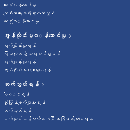
ဆေးရုံ၀န်ဆောင်မှု
ကျန်းမာရေးခရီးသွားလမ်းညွှန်
ဆေးရုံ၀◌န်ဆောင်မှု
အွန်လိုင်းမှ၀◌န်ဆောင်မှု
ရက်ချိန်းယူရန်
ပြသလိုသည့် ဆရာဝန်ရှာရန်
ရက်ချိန်းယူရန်
အွန်လိုင်းမှ ငွေပေးချေရန်
ဆက်သွယ်ရန်
ပါ၀◌င်ရန်
တုံ့ပြန်ချက်များပေးရန်
ဆက်သွယ်ရန်
၀က်ဆိုဒ်နှင့်ပက်သက်ပြီး အကြံဥာဏ်များပေးရန်