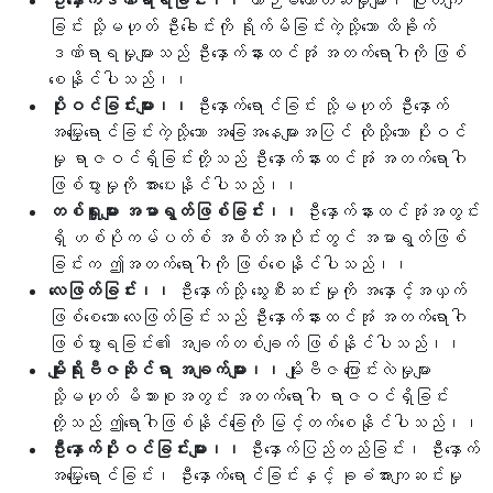
ဦးနှောက်ဒဏ်ရာရခြင်း၊၊
ယာဉ်မတော်တဆမှုများ၊ ပြုတ်ကျ
ခြင်း သို့မဟုတ် ဦးခေါင်းကို ရိုက်မိခြင်းကဲ့သို့သော ထိခိုက်
ဒဏ်ရာရမှုများသည် ဦးနှောက်နားထင်အုံ အတက်ရောဂါကို ဖြစ်
စေနိုင်ပါသည်၊၊
ပိုးဝင်ခြင်းများ၊၊
ဦးနှောက်ရောင်ခြင်း သို့မဟုတ် ဦးနှောက်
အမြှေးရောင်ခြင်းကဲ့သို့သော အခြေအနေများအပြင် ထိုသို့သော ပိုးဝင်
မှု ရာဇဝင်ရှိခြင်းတို့သည် ဦးနှောက်နားထင်အုံ အတက်ရောဂါ
ဖြစ်ပွားမှုကို အားပေးနိုင်ပါသည်၊၊
တစ်ရှူးများ အမာရွတ်ဖြစ်ခြင်း၊၊
ဦးနှောက်နားထင်အုံအတွင်း
ရှိ ဟစ်ပိုကမ်ပတ်စ် အစိတ်အပိုင်းတွင် အမာရွတ်ဖြစ်
ခြင်းက ဤအတက်ရောဂါကို ဖြစ်စေနိုင်ပါသည်၊၊
လေဖြတ်ခြင်း၊၊
ဦးနှောက်သို့ သွေးစီးဆင်းမှုကို အနှောင့်အယှက်
ဖြစ်စေသော လေဖြတ်ခြင်းသည် ဦးနှောက်နားထင်အုံ အတက်ရောဂါ
ဖြစ်ပွားရခြင်း၏ အချက်တစ်ချက် ဖြစ်နိုင်ပါသည်၊၊
မျိုးရိုးဗီဇဆိုင်ရာ အချက်များ၊၊
မျိုးဗီဇ ပြောင်းလဲမှုများ
သို့မဟုတ် မိသားစုအတွင်း အတက်ရောဂါ ရာဇဝင်ရှိခြင်း
တို့သည် ဤရောဂါဖြစ်နိုင်ခြေကို မြင့်တက်စေနိုင်ပါသည်၊၊
ဦးနှောက်ပိုးဝင်ခြင်းများ၊၊
ဦးနှောက်ပြည်တည်ခြင်း၊ ဦးနှောက်
အမြှေးရောင်ခြင်း၊ ဦးနှောက်ရောင်ခြင်းနှင့် ခုခံအားကျဆင်းမှု