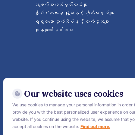
အချက်အလက်မှတ်တမ်းစု
နိုင်ငံတကာမှ ရုံးများနှင့် ကိုယ်စားလှယ်များ
ရရှိထားသော ဆုတံဆိပ်နှင့် လက်မှတ်များ
လူနာများ၏မှတ်တမ်း
Our website uses cookies
We use cookies to manage your personal information in order 
ဝေ့ဌာနီနိုင်ငံတကာဆေးရုံကြီးကိ
provide you with the best personalized user experience on ou
website. If you continue using the website, we assume that y
accept all cookies on the website.
Find out more.